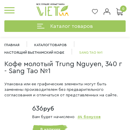
ВСЕ ЛУЧШЕЕ ИЗ ВЬЕТНАМА
0
Каталог товаров
ГЛАВНАЯ
КАТАЛОГ ТОВАРОВ
НАСТОЯЩИЙ ВЬЕТНАМСКИЙ КОФЕ
SANG TAO №1
Кофе молотый Trung Nguyen, 340 г
- Sang Tao №1
Упаковка или ее графические элементы могут быть
заменены производителем без предварительного
согласования и отличаться от представленных на сайте.
636
руб
Вам будет начислено
64 бонусов
%
В наличии