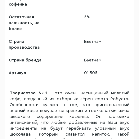
кофеина
Остаточная
5%
влажность, не
более
Страна
Вьетнам
производства
Страна бренда
Вьетнам
Артикул
01.505
Творчество №1
– это очень насыщенный молотый
кофе, созданный из отборных зёрен сорта Робуста.
Особенности купажа в том, что приготовленный
чёрный кофе получается крепким и горьковатым из-за
высокого содержания кофеина. Он настолько
интенсивный, что любые добавленные на Ваш вкус
ингредиенты не будут перебивать уловимый вкус
шоколада, которым славится напиток. Такой