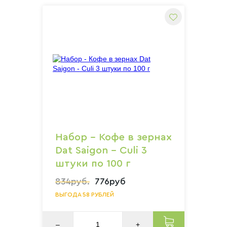
Набор - Кофе в зернах
Dat Saigon - Culi 3
штуки по 100 г
834руб.
776руб
ВЫГОДА 58 РУБЛЕЙ
–
+