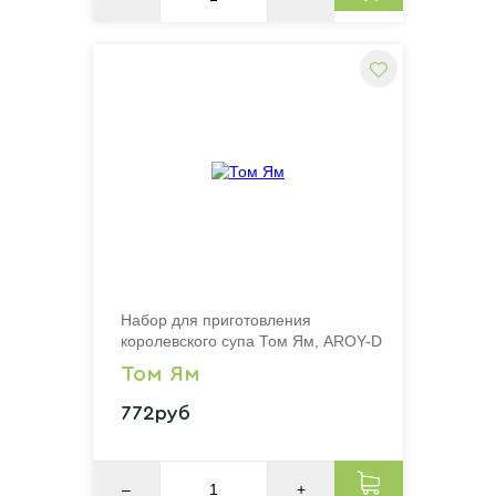
Набор для приготовления
королевского супа Том Ям, AROY-D
Том Ям
772руб
–
+