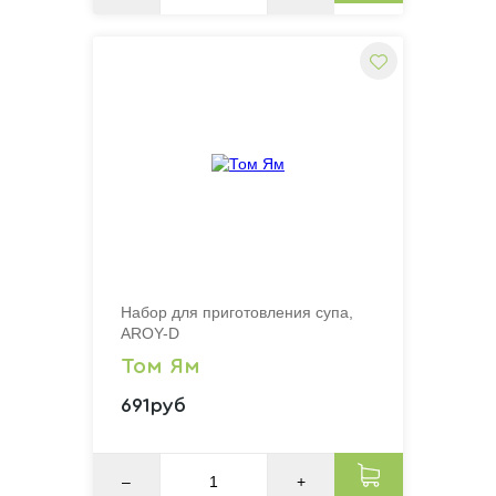
Набор для приготовления супа,
AROY-D
Том Ям
691руб
–
+