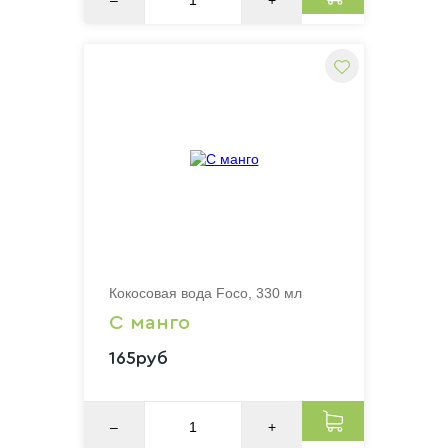
Кокосовая вода Foco, 330 мл
С манго
165руб
–
+