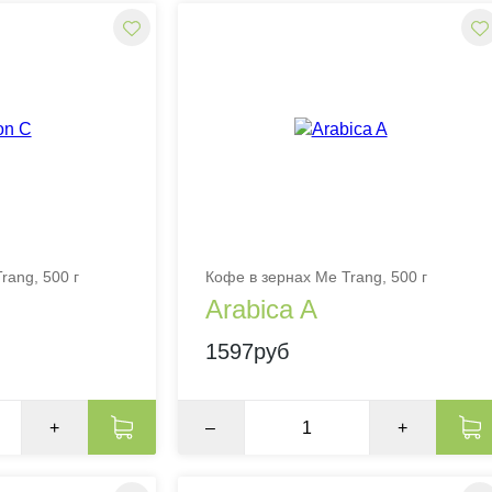
rang, 500 г
Кофе в зернах Me Trang, 500 г
Arabica A
1597руб
+
–
+