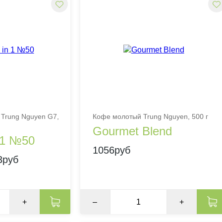
Trung Nguyen G7,
Кофе молотый Trung Nguyen, 500 г
Gourmet Blend
n 1 №50
1056руб
3руб
+
–
+