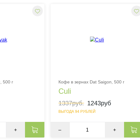
 500 г
Кофе в зернах Dat Saigon, 500 г
Culi
1337руб.
1243руб
ВЫГОДА 94 РУБЛЕЙ
+
–
+