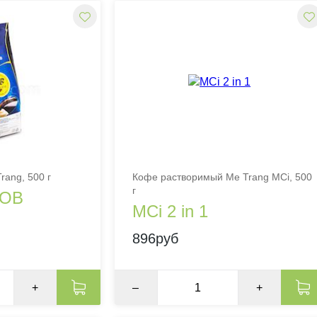
rang, 500 г
Кофе растворимый Me Trang MCi, 500
г
 OB
MCi 2 in 1
896руб
+
–
+