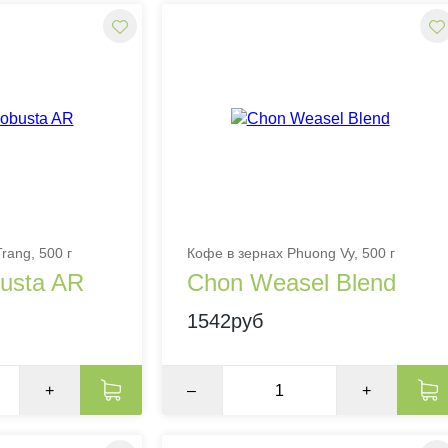
rang, 500 г
Кофе в зернах Phuong Vy, 500 г
busta AR
Chon Weasel Blend
1542руб
+
–
+