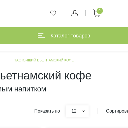
0
Каталог товаров
НАСТОЯЩИЙ ВЬЕТНАМСКИЙ КОФЕ
ьетнамский кофе
мым напитком
Показать по
12
Сортирова