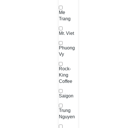
Me
Trang
Mr. Viet
Phuong
Vy
Rock-
King
Coffee
Saigon
Trung
Nguyen