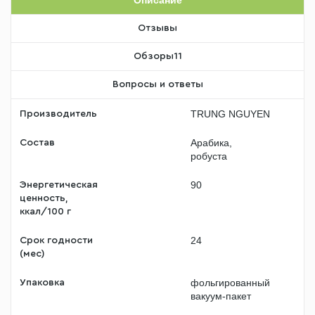
Отзывы
Обзоры
11
Вопросы и ответы
TRUNG NGUYEN
Производитель
Арабика,
Состав
робуста
90
Энергетическая
ценность,
ккал/100 г
24
Срок годности
(мес)
фольгированный
Упаковка
вакуум-пакет