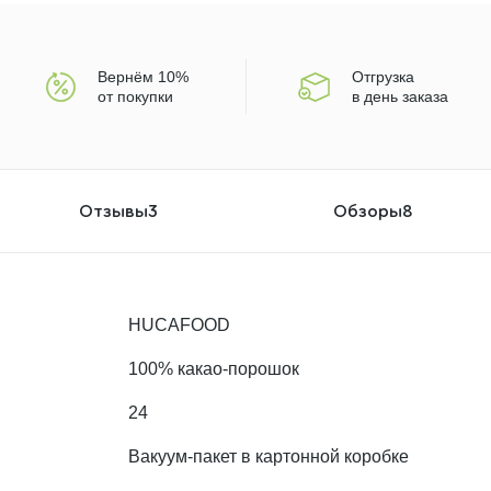
Вернём 10%
Отгрузка
от покупки
в день заказа
Отзывы
3
Обзоры
8
HUCAFOOD
100% какао-порошок
24
Вакуум-пакет в картонной коробке