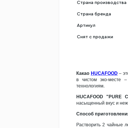
Страна производства
Страна бренда
Артикул
Снят с продажи
Какао
HUCAFOOD
– эт
в чистом эко-месте 
технологиям.
HUCAFOOD "PURE 
насыщенный вкус и неж
Способ приготовлени
Растворить 2 чайные л