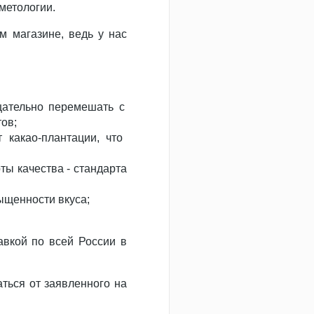
сметологии.
магазине, ведь у нас
щательно перемешать с
ов;
 какао-плантации, что
ты качества - стандарта
ыщенности вкуса;
авкой по всей России в
ться от заявленного на