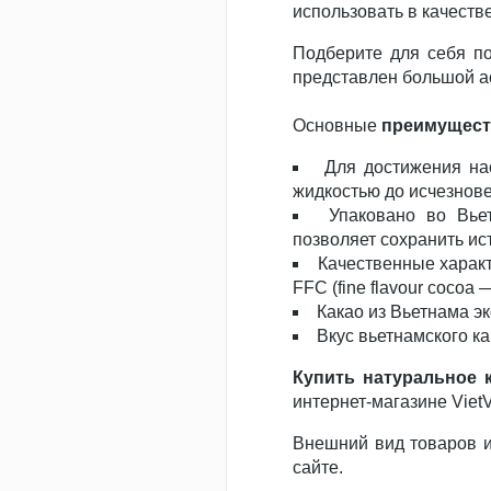
использовать в качеств
Подберите для себя 
представлен большой а
Основные
преимуществ
Для достижения на
жидкостью до исчезнов
Упаковано во Вьет
позволяет сохранить ис
Качественные характ
FFC (fine flavour cocoa 
Какао из Вьетнама э
Вкус вьетнамского как
Купить натуральное 
интернет-магазине Viet
Внешний вид товаров и
сайте.