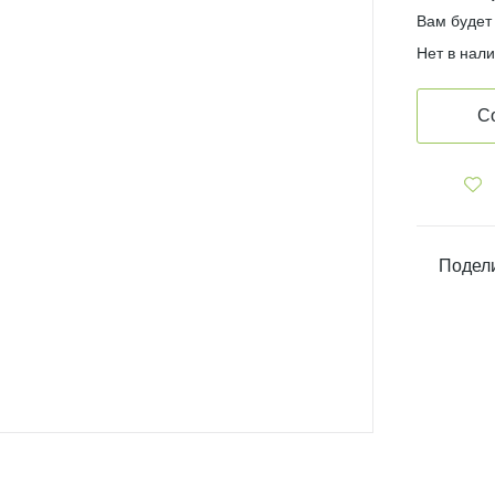
Вам будет
Нет в нал
С
Подели