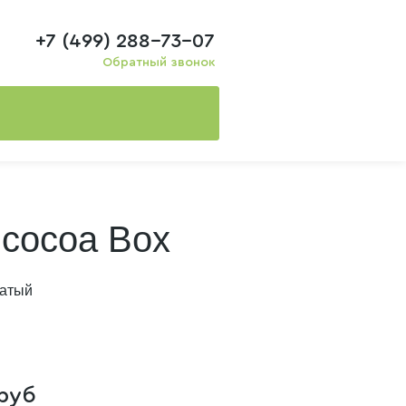
+7 (499) 288-73-07
Обратный звонок
 cocoa Box
гатый
руб