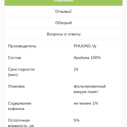
Отзывы
2
Обзоры
6
Вопросы и ответы
Производитель
PHUONG Vy
Состав
Арабика 100%
Срок годности
24
(мес)
Упаковка
фольгированный
вакуум-пакет
Содержание
не менее 1%
кофеина
Остаточная
5%
влажность, не