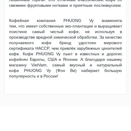
свежими фруктовыми нотками и приятным послевкусием.
Кофейная компания PHUONG Vy знаменита
тем, что имеет собственные эко-плантации и выращивает
поистине самый чистый кофе, не используя в
производстве вредной химической обработки. За качество
получаемого кофе бренд удостоен мирового
сертификата HACCP, чем привлёк зарубежных ценителей
кофе. Кофе PHUONG Vy пьют в известных и дорогих
кофейнях Европы, США и Японии. А благодаря нашему
магазину VietVam, самый вкусный и натуральный
кофе PHUONG Vy (Фон Ви) набирает большую
популярность и в России!