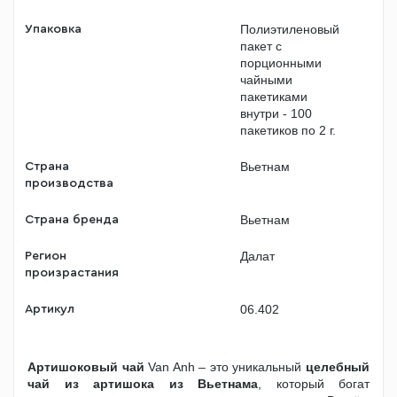
Полиэтиленовый
Упаковка
пакет с
порционными
чайными
пакетиками
внутри - 100
пакетиков по 2 г.
Вьетнам
Страна
производства
Вьетнам
Страна бренда
Далат
Регион
произрастания
06.402
Артикул
Артишоковый чай
Van Anh – это уникальный
целебный
чай из артишока из Вьетнама
, который богат