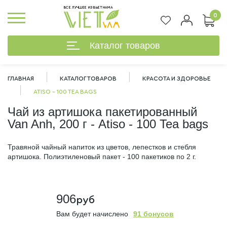
ВСЕ ЛУЧШЕЕ ИЗ ВЬЕТНАМА
0
Каталог товаров
ГЛАВНАЯ
КАТАЛОГ ТОВАРОВ
КРАСОТА И ЗДОРОВЬЕ
ATISO - 100 TEA BAGS
Чай из артишока пакетированный
Van Anh, 200 г - Atiso - 100 Tea bags
Травяной чайный напиток из цветов, лепестков и стебля
артишока. Полиэтиленовый пакет - 100 пакетиков по 2 г.
906
руб
%
Вам будет начислено
91 бонусов