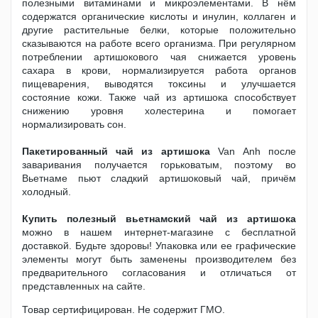
полезными витаминами и микроэлементами. В нём
содержатся органические кислоты и инулин, коллаген и
другие растительные белки, которые положительно
сказываются на работе всего организма. При регулярном
потреблении артишокового чая снижается уровень
сахара в крови, нормализируется работа органов
пищеварения, выводятся токсины и улучшается
состояние кожи. Также чай из артишока способствует
снижению уровня холестерина и помогает
нормализировать сон.
Пакетированный чай из артишока
Van Аnh после
заваривания получается горьковатым, поэтому во
Вьетнаме пьют сладкий артишоковый чай, причём
холодный.
Купить полезный вьетнамский чай из артишока
можно в нашем интернет-магазине с бесплатной
доставкой. Будьте здоровы! Упаковка или ее графические
элементы могут быть заменены производителем без
предварительного согласования и отличаться от
представленных на сайте.
Товар сертифицирован. Не содержит ГМО.