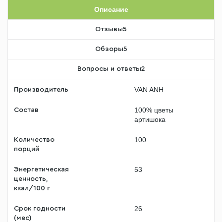
Описание
Отзывы
5
Обзоры
5
Вопросы и ответы
2
VAN ANH
Производитель
100% цветы
Состав
артишока
100
Количество
порций
53
Энергетическая
ценность,
ккал/100 г
26
Срок годности
(мес)