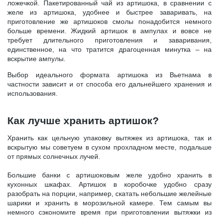
ложечкой. Пакетированный чай из артишока, в сравнении с
желе из артишока, удобнее и быстрее заваривать, на
приготовление же артишоков смолы понадобится немного
больше времени. Жидкий артишок в ампулах и вовсе не
требует длительного приготовления и заваривания,
единственное, на что тратится драгоценная минутка – на
вскрытие ампулы.
Выбор идеального формата артишока из Вьетнама в
частности зависит и от способа его дальнейшего хранения и
использования.
Как лучше хранить артишок?
Хранить как цельную упаковку вытяжек из артишока, так и
вскрытую мы советуем в сухом прохладном месте, подальше
от прямых солнечных лучей.
Большие банки с артишоковым желе удобно хранить в
кухонных шкафах. Артишок в коробочке удобно сразу
разобрать на порции, например, скатать небольшие желейные
шарики и хранить в морозильной камере. Тем самым вы
немного сэкономите время при приготовлении вытяжки из