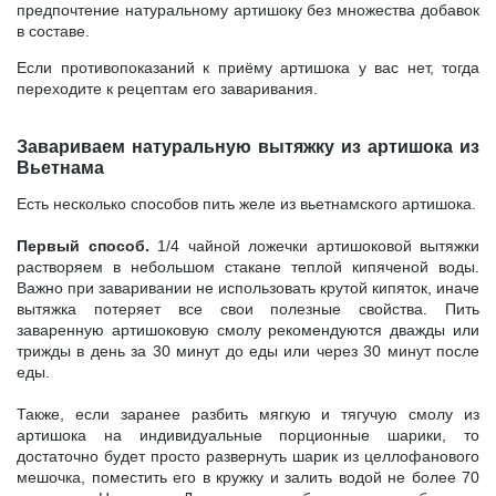
предпочтение натуральному артишоку без множества добавок
в составе.
Если противопоказаний к приёму артишока у вас нет, тогда
переходите к рецептам его заваривания.
Завариваем натуральную вытяжку из артишока из
Вьетнама
Есть несколько способов пить желе из вьетнамского артишока.
Первый способ.
1/4 чайной ложечки артишоковой вытяжки
растворяем в небольшом стакане теплой кипяченой воды.
Важно при заваривании не использовать крутой кипяток, иначе
вытяжка потеряет все свои полезные свойства. Пить
заваренную артишоковую смолу рекомендуются дважды или
трижды в день за 30 минут до еды или через 30 минут после
еды.
Также, если заранее разбить мягкую и тягучую смолу из
артишока на индивидуальные порционные шарики, то
достаточно будет просто развернуть шарик из целлофанового
мешочка, поместить его в кружку и залить водой не более 70