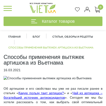
ВСЕ ЛУЧШЕЕ ИЗ ВЬЕТНАМА
0
Каталог товаров
ГЛАВНАЯ
БЛОГ
СТАТЬИ, ОБЗОРЫ И РЕЦЕПТЫ
СПОСОБЫ ПРИМЕНЕНИЯ ВЫТЯЖЕК АРТИШОКА ИЗ ВЬЕТНАМА
Способы применения вытяжек
артишока из Вьетнама
16.03.2021
Об артишоке и его свойствах мы уже не раз писали ранее в
статьях «
Какую пользу таит артишок?
» и «
Чай из артишока –
богатейший источник антиоксидантов
». Сегодня же мы бы
%
хотели рассказать о том, как выбрать свой оптимальный