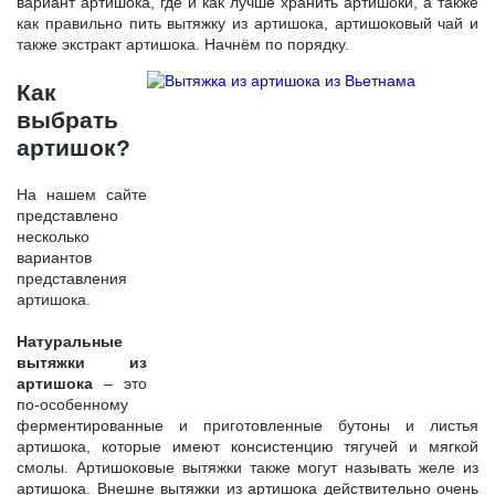
вариант артишока, где и как лучше хранить артишоки, а также
как правильно пить вытяжку из артишока, артишоковый чай и
также экстракт артишока. Начнём по порядку.
Как
выбрать
артишок?
На нашем сайте
представлено
несколько
вариантов
представления
артишока.
Натуральные
вытяжки из
артишока
– это
по-особенному
ферментированные и приготовленные бутоны и листья
артишока, которые имеют консистенцию тягучей и мягкой
смолы. Артишоковые вытяжки также могут называть желе из
артишока. Внешне вытяжки из артишока действительно очень