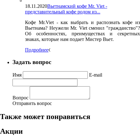
18.11.2020
Вьетнамский кофе Mr. Viet -
представительный кофе родом из...
Кофе Mr.Viet - как выбрать и распознать кофе из
Вьетнама? Неужели Mr. Viet сменил "гражданство"?
Об особенностях, преимуществах и секретных
знаках, которые нам подает Мистер Вьет.
Подробнее
Задать вопрос
Имя
E-mail
Вопрос
Отправить вопрос
Также может понравиться
Акции