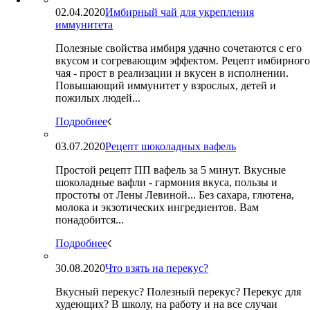
02.04.2020
Имбирный чай для укрепления
иммунитета
Полезные свойства имбиря удачно сочетаются с его
вкусом и согревающим эффектом. Рецепт имбирного
чая - прост в реализации и вкусен в исполнении.
Повышающий иммунитет у взрослых, детей и
пожилых людей...
Подробнее
03.07.2020
Рецепт шоколадных вафель
Простой рецепт ПП вафель за 5 минут. Вкусные
шоколадные вафли - гармония вкуса, пользы и
простоты от Лены Левиной... Без сахара, глютена,
молока и экзотических ингредиентов. Вам
понадобится...
Подробнее
30.08.2020
Что взять на перекус?
Вкусный перекус? Полезный перекус? Перекус для
худеющих? В школу, на работу и на все случаи