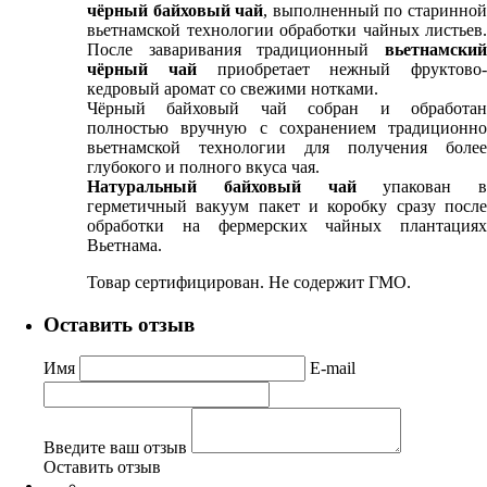
чёрный байховый чай
, выполненный по старинно
вьетнамской технологии обработки чайных листьев.
После заваривания традиционный
вьетнамский
чёрный чай
приобретает нежный фруктово-
кедровый аромат со свежими нотками.
Чёрный байховый чай собран и обработан
полностью вручную с сохранением традиционно
вьетнамской технологии для получения более
глубокого и полного вкуса чая.
Натуральный байховый чай
упакован в
герметичный вакуум пакет и коробку сразу после
обработки на фермерских чайных плантациях
Вьетнама.
Товар сертифицирован. Не содержит ГМО.
Оставить отзыв
Имя
E-mail
Введите ваш отзыв
Оставить отзыв