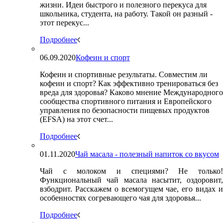
жизни. Идеи быстрого и полезного перекуса для
школьника, студента, на работу. Такой он разный -
этот перекус...
Подробнее
06.09.2020
Кофеин и спорт
Кофеин и спортивные результаты. Совместим ли
кофеин и спорт? Как эффективно тренироваться без
вреда для здоровья? Каково мнение Международного
сообщества спортивного питания и Европейского
управления по безопасности пищевых продуктов
(EFSA) на этот счет...
Подробнее
01.11.2020
Чай масала - полезный напиток со вкусом
Чай с молоком и специями? Не только!
Функциональный чай масала насытит, оздоровит,
взбодрит. Расскажем о всемогущем чае, его видах и
особенностях согревающего чая для здоровья...
Подробнее