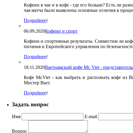
Кофеин в чае и в кофе - где его больше? Есть ли ра
чая матча были выявлены основные отличия в процес
Подробнее
06.09.2020
Кофеин и спорт
Кофеин и спортивные результаты. Совместим ли коф
питания и Европейского управления по безопасности
Подробнее
18.11.2020
Вьетнамский кофе Mr. Viet - представитель
Кофе Mr.Viet - как выбрать и распознать кофе из 
Мистер Вьет.
Подробнее
Задать вопрос
Имя
E-mail
Вопрос