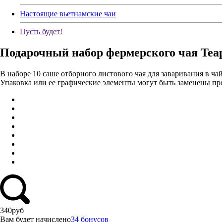
Настоящие вьетнамские чаи
Пусть будет!
Подарочный набор фермерского чая Teapin
В наборе 10 саше отборного листового чая для заваривания в ча
Упаковка или ее графические элементы могут быть заменены про
340
руб
Вам будет начислено
34 бонусов