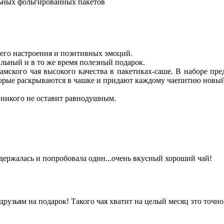
льных фольгированных пакетов
его настроения и позитивных эмоций.
льный и в то же время полезный подарок.
амского чая высокого качества в пакетиках-саше. В наборе пре
торые раскрываются в чашке и придают каждому чаепитию новы
 никого не оставит равнодушным.
 удержалась и попробовала один...очень вкусный хороший чай!
 друзьям на подарок! Такого чая хватит на целый месяц это точно