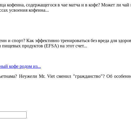
зница кофеина, содержащегося в чае матча и в кофе? Может ли чай
сах усвоения кофеина...
еин и спорт? Как эффективно тренироваться без вреда для здор
 пищевых продуктов (EFSA) на этот счет...
ный кофе родом из...
Вьетнама? Неужели Mr. Viet сменил "гражданство"? Об особенн