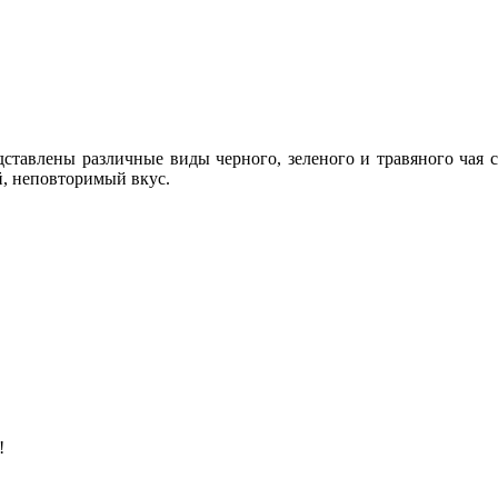
дставлены различные виды черного, зеленого и травяного чая с
й, неповторимый вкус.
!