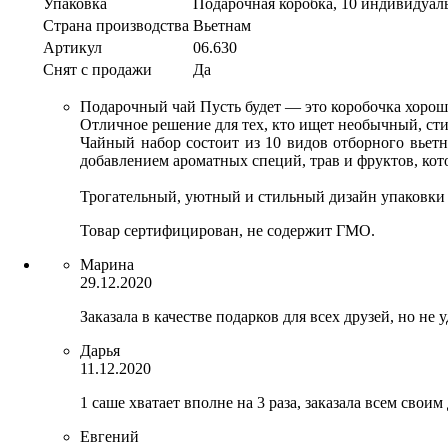
Упаковка
Подарочная коробка, 10 индивидуа
Страна производства
Вьетнам
Артикул
06.630
Снят с продажи
Да
Подарочный чай Пусть будет — это коробочка хорош
Отличное решение для тех, кто ищет необычный, сти
Чайный набор состоит из 10 видов отборного вьетн
добавлением ароматных специй, трав и фруктов, ко
Трогательный, уютный и стильный дизайн упаковки
Товар сертифицирован, не содержит ГМО.
Марина
29.12.2020
Заказала в качестве подарков для всех друзей, но не
Дарья
11.12.2020
1 саше хватает вполне на 3 раза, заказала всем своим
Евгений