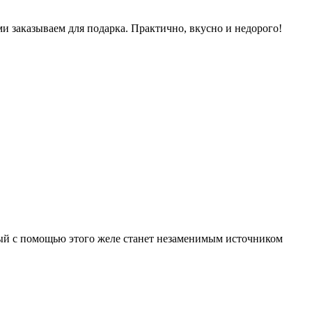
и заказываем для подарка. Практично, вкусно и недорого!
ный с помощью этого желе станет незаменимым источником