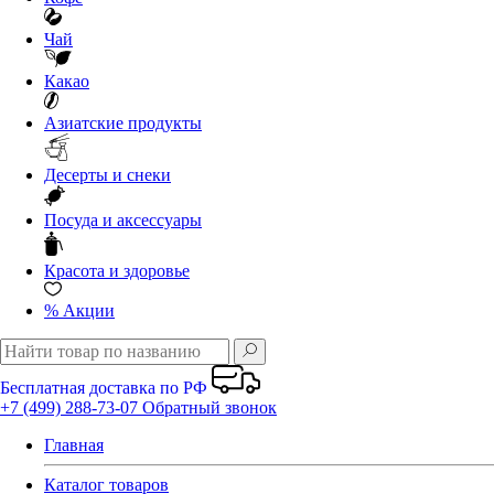
Чай
Какао
Азиатские продукты
Десерты и снеки
Посуда и аксессуары
Красота и здоровье
%
Акции
Бесплатная доставка по РФ
+7 (499) 288-73-07
Обратный звонок
Главная
Каталог товаров