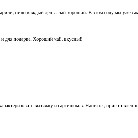
арили, пили каждый день - чай хороший. В этом году мы уже сам
я и для подарка. Хороший чай, вкусный
характеризовать вытяжку из артишоков. Напиток, приготовлен