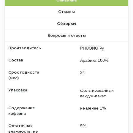
Отзывы
Обзоры
4
Вопросы и ответы
PHUONG Vy
Производитель
Арабика 100%
Состав
24
Срок годности
(мес)
фольгированный
Упаковка
вакуум-пакет
не менее 1%
Содержание
кофеина
5%
Остаточная
влажность, не