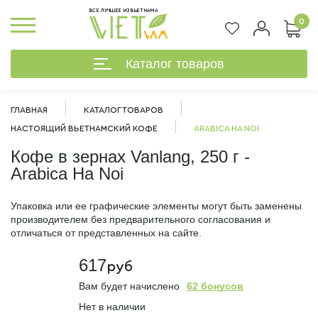
ВСЕ ЛУЧШЕЕ ИЗ ВЬЕТНАМА
0
Каталог товаров
ГЛАВНАЯ
КАТАЛОГ ТОВАРОВ
НАСТОЯЩИЙ ВЬЕТНАМСКИЙ КОФЕ
ARABICA HA NOI
Кофе в зернах Vanlang, 250 г -
Arabica Ha Noi
Упаковка или ее графические элементы могут быть заменены
производителем без предварительного согласования и
отличаться от представленных на сайте.
617
руб
Вам будет начислено
62 бонусов
%
Нет в наличии