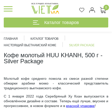
ВСЕ ЛУЧШЕЕ ИЗ ВЬЕТНАМА
0
Каталог товаров
ГЛАВНАЯ
КАТАЛОГ ТОВАРОВ
НАСТОЯЩИЙ ВЬЕТНАМСКИЙ КОФЕ
SILVER PACKAGE
Кофе молотый HUU KHANH, 500 г -
Silver Package
Молотый кофе среднего помола из смеси разной степени
обжарки арабики мокко - классический представитель
традиционного вьетнамского кофе.
C 1 января 2022 года Серебряный Ху Кхан выпускается в
обновлённом дизайне и составе. Теперь ещё лучше, вкуснее и
%
прогрессивнее, в новом формате и в
красной упаковке
!