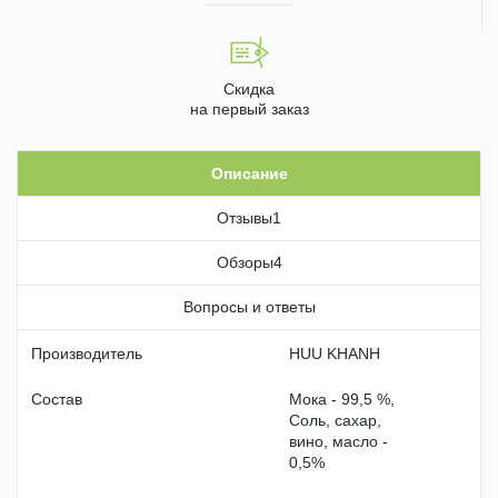
Скидка
на первый заказ
Описание
Отзывы
1
Обзоры
4
Вопросы и ответы
Производитель
HUU KHANH
Состав
Мока - 99,5 %,
Соль, сахар,
вино, масло -
0,5%