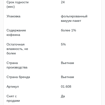
Срок годности
24
(мес)
Упаковка
фольгированный
вакуум-пакет
Содержание
более 1%
кофеина
Остаточная
5%
влажность, не
более
Страна
Вьетнам
производства
Страна бренда
Вьетнам
Артикул
01.608
Снят с
Да
продажи