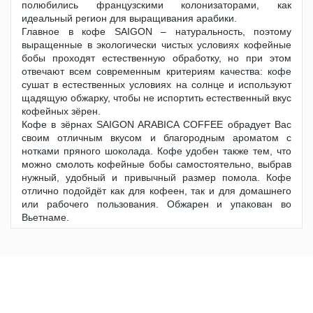
полюбились французскими колонизаторами, как
идеальный регион для выращивания арабики.
Главное в кофе SAIGON – натуральность, поэтому
выращенные в экологически чистых условиях кофейные
бобы проходят естественную обработку, но при этом
отвечают всем современным критериям качества: кофе
сушат в естественных условиях на солнце и используют
щадящую обжарку, чтобы не испортить естественный вкус
кофейных зёрен.
Кофе в зёрнах SAIGON ARABICA COFFEE обрадует Вас
своим отличным вкусом и благородным ароматом с
нотками пряного шоколада. Кофе удобен также тем, что
можно смолоть кофейные бобы самостоятельно, выбрав
нужный, удобный и привычный размер помола. Кофе
отлично подойдёт как для кофеен, так и для домашнего
или рабочего пользования. Обжарен и упакован во
Вьетнаме.