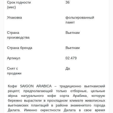
Срок годности
36
(мес)
Упаковка
фольгированный
пакет
Страна
Вьетнам
производства
Страна бренда
Вьетнам
Артикул
02.479
Снят с
Да
продажи
Кофе SAIGON ARABICA – традиционно вьетнамский
рецепт, предполагающий только отборные, цельные
зёрна натурального кофе сорта Арабика, которую
бережно вырастили в прохладном климате живописных
вьетнамских плантаций в районе знаменитого города
Далата. Именно окрестности Далата в свое время