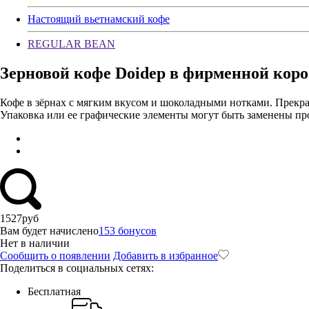
Настоящий вьетнамский кофе
REGULAR BEAN
Зерновой кофе Doidep в фирменной кор
Кофе в зёрнах с мягким вкусом и шоколадными нотками. Прекр
Упаковка или ее графические элементы могут быть заменены про
1527
руб
Вам будет начислено
153 бонусов
Нет в наличии
Сообщить о появлении
Добавить в избранное
Поделиться в социальных сетях:
Бесплатная