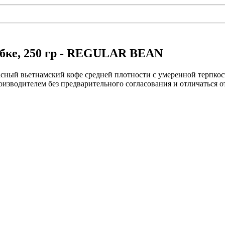
обке, 250 гр - REGULAR BEAN
асный вьетнамский кофе средней плотности с умеренной терпко
изводителем без предварительного согласования и отличаться о