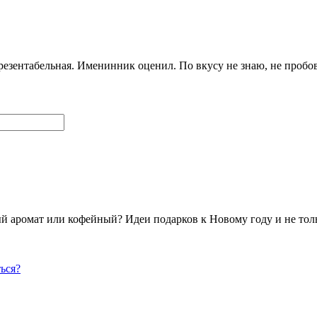
резентабельная. Именинник оценил. По вкусу не знаю, не пробов
й аромат или кофейный? Идеи подарков к Новому году и не толь
ься?