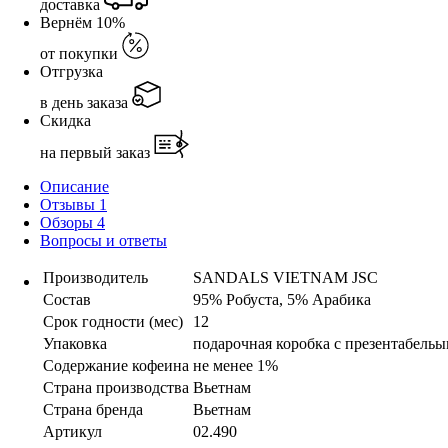
доставка
Вернём 10%
от покупки
Отгрузка
в день заказа
Скидка
на первый заказ
Описание
Отзывы
1
Обзоры
4
Вопросы и ответы
Производитель
SANDALS VIETNAM JSC
Состав
95% Робуста, 5% Арабика
Срок годности (мес)
12
Упаковка
подарочная коробка c презентабель
Содержание кофеина
не менее 1%
Страна производства
Вьетнам
Страна бренда
Вьетнам
Артикул
02.490