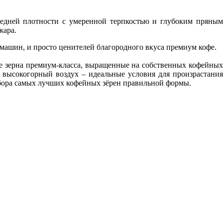
средней плотности с умеренной терпкостью и глубоким пряным
жара.
машин, и просто ценителей благородного вкуса премиум кофе.
ые зерна премиум-класса, выращенные на собственных кофейных
 высокогорный воздух – идеальные условия для произрастания
тбора самых лучших кофейных зёрен правильной формы.