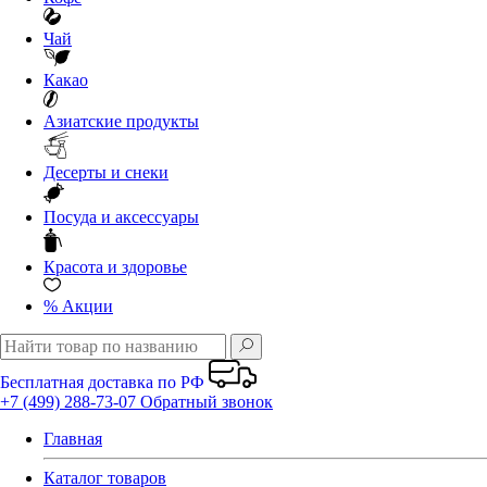
Чай
Какао
Азиатские продукты
Десерты и снеки
Посуда и аксессуары
Красота и здоровье
%
Акции
Бесплатная доставка по РФ
+7 (499) 288-73-07
Обратный звонок
Главная
Каталог товаров