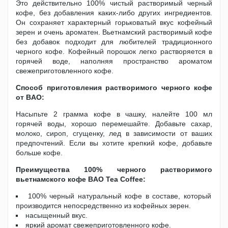
Это действительно 100% чистый растворимый черный
кофе, без добавления каких-либо других ингредиентов.
Он сохраняет характерный горьковатый вкус кофейный
зерен и очень ароматен. Вьетнамский растворимый кофе
без добавок подходит для любителей традиционного
черного кофе. Кофейный порошок легко растворяется в
горячей воде, наполняя пространство ароматом
свежеприготовленного кофе.
Способ приготовления растворимого черного кофе
от BAO:
Насыпьте 2 грамма кофе в чашку, налейте 100 мл
горячей воды, хорошо перемешайте. Добавьте сахар,
молоко, сироп, сгущенку, лед в зависимости от ваших
предпочтений. Если вы хотите крепкий кофе, добавьте
больше кофе.
Преимущества 100% черного растворимого
вьетнамского кофе BAO Tea Coffee:
100% черный натуральный кофе в составе, который
производится непосредственно из кофейных зерен.
насыщенный вкус.
яркий аромат свежеприготовленного кофе.