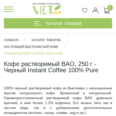
ВСЕ ЛУЧШЕЕ ИЗ ВЬЕТНАМА
0
Каталог товаров
ГЛАВНАЯ
КАТАЛОГ ТОВАРОВ
НАСТОЯЩИЙ ВЬЕТНАМСКИЙ КОФЕ
ЧЕРНЫЙ INSTANT COFFEE 100% PURE
Кофе растворимый BAO, 250 г -
Черный Instant Coffee 100% Pure
100% черный растворимый кофе из Вьетнама с насыщенным
вкусом натурального кофе. Ароматный и натуральный.
Свежеприготовленный растворимый кофе BAO довольно
крепкий, в нем более 1.2% кофеина. Его можно пить как в
чистом виде, так и с добавлением дополнительных
%
ингредиентов (молоко, сахар, сливки, лед и пр.)