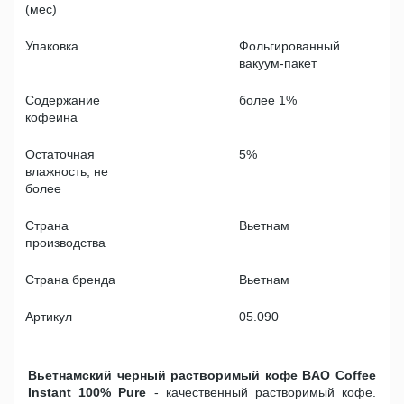
(мес)
Упаковка
Фольгированный
вакуум-пакет
Содержание
более 1%
кофеина
Остаточная
5%
влажность, не
более
Страна
Вьетнам
производства
Страна бренда
Вьетнам
Артикул
05.090
Вьетнамский черный растворимый кофе BAO Coffee
Instant 100% Pure
- качественный растворимый кофе.