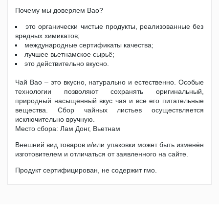
Почему мы доверяем Bao?
это органически чистые продукты, реализованные без
вредных химикатов;
международные сертификаты качества;
лучшее вьетнамское сырьё;
это действительно вкусно.
Чай Bao – это вкусно, натурально и естественно. Особые
технологии позволяют сохранять оригинальный,
природный насыщенный вкус чая и все его питательные
вещества. Сбор чайных листьев осуществляется
исключительно вручную.
Место сбора: Лам Донг, Вьетнам
Внешний вид товаров и/или упаковки может быть изменён
изготовителем и отличаться от заявленного на сайте.
Продукт сертифицирован, не содержит гмо.