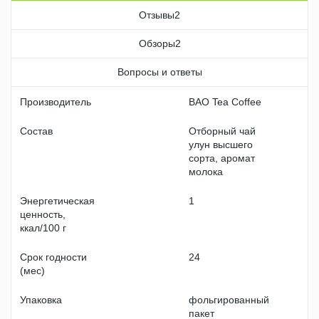
Отзывы
2
Обзоры
2
Вопросы и ответы
Производитель
BAO Tea Coffee
Состав
Отборный чай
улун высшего
сорта, аромат
молока
Энергетическая
1
ценность,
ккал/100 г
Срок годности
24
(мес)
Упаковка
фольгированный
пакет