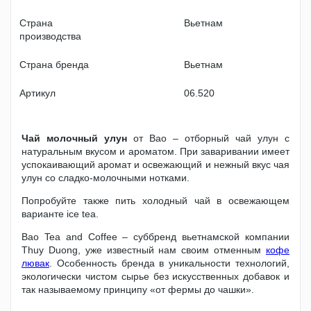
Страна
Вьетнам
производства
Страна бренда
Вьетнам
Артикул
06.520
Чай молочный улун
от Bao – отборный чай улун с
натуральным вкусом и ароматом. При заваривании имеет
успокаивающий аромат и освежающий и нежный вкус чая
улун со сладко-молочными нотками.
Попробуйте также пить холодный чай в освежающем
варианте ice tea.
Bao Tea and Coffee – суббренд вьетнамской компании
Thuy Duong, уже известный нам своим отменным
кофе
лювак
. Особенность бренда в уникальности технологий,
экологически чистом сырье без искусственных добавок и
так называемому принципу «от фермы до чашки».