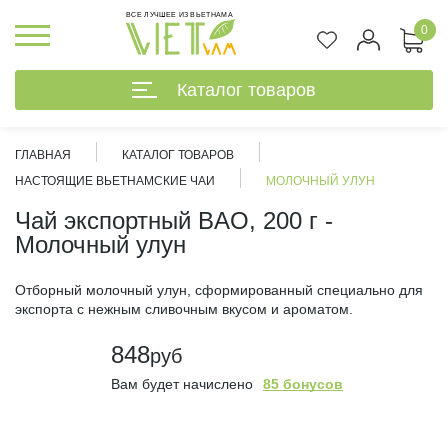
ВСЕ ЛУЧШЕЕ ИЗ ВЬЕТНАМА
0
Каталог товаров
ГЛАВНАЯ
КАТАЛОГ ТОВАРОВ
НАСТОЯЩИЕ ВЬЕТНАМСКИЕ ЧАИ
МОЛОЧНЫЙ УЛУН
Чай экспортный BAO, 200 г -
Молочный улун
Отборный молочный улун, сформированный специально для
экспорта с нежным сливочным вкусом и ароматом.
848
руб
Вам будет начислено
85 бонусов
%
В наличии