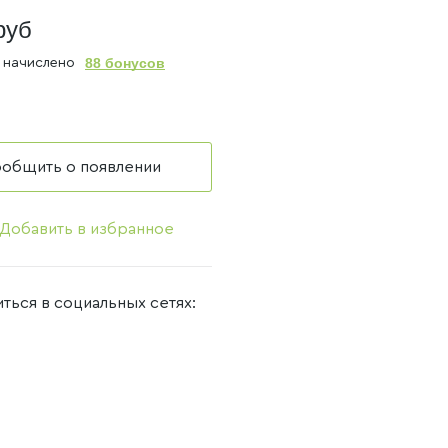
руб
88 бонусов
 начислено
аличии
общить о появлении
Добавить в избранное
ться в социальных сетях: