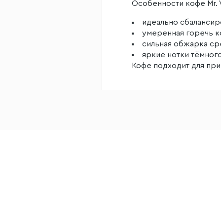
Особенности кофе Mr. V
идеально сбалансир
умеренная горечь к
сильная обжарка ср
яркие нотки тёмного
Кофе подходит для пр