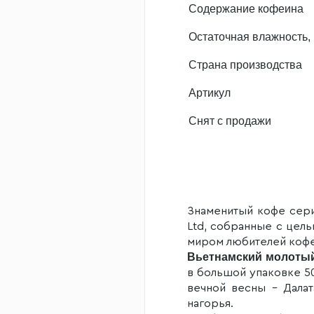
Содержание кофеина
Остаточная влажность,
Страна производства
Артикул
Снят с продажи
Знаменитый кофе серии
Ltd, собранные с цел
миром любителей кофе
Вьетнамский молоты
в большой упаковке 50
вечной весны – Далат
нагорья.