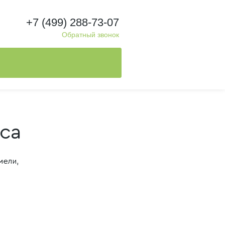
+7 (499) 288-73-07
Обратный звонок
ica
мели,