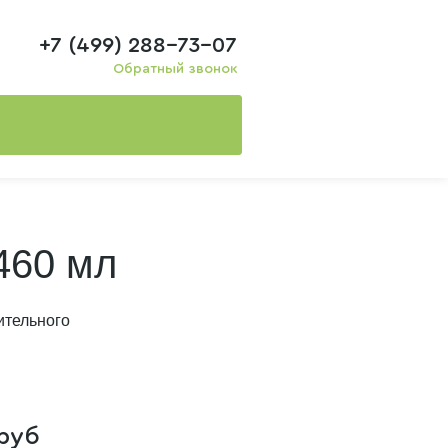
+7 (499) 288-73-07
Обратный звонок
460 мл
ительного
руб