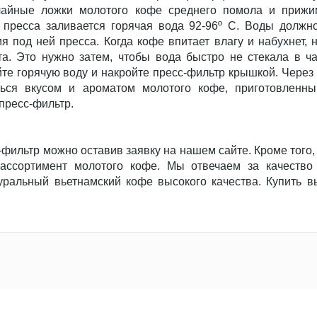
чайные ложки молотого кофе среднего помола и прижи
пресса заливается горячая вода 92-96º С. Воды должно
я под ней пресса. Когда кофе впитает влагу и набухнет, 
та. Это нужно затем, чтобы вода быстро не стекала в ч
те горячую воду и накройте пресс-фильтр крышкой. Через
ься вкусом и ароматом молотого кофе, приготовленн
пресс-фильтр.
фильтр можно оставив заявку на нашем сайте. Кроме того
ассортимент молотого кофе. Мы отвечаем за качество
уральный вьетнамский кофе высокого качества. Купить 