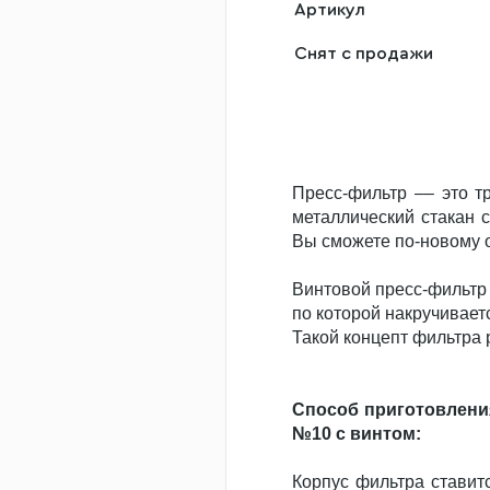
Артикул
Снят с продажи
Пресс-фильтр –– это т
металлический стакан 
Вы сможете по-новому о
Винтовой пресс-фильтр 
по которой накручивает
Такой концепт фильтра 
Способ приготовлени
№10 с винтом:
Корпус фильтра ставит