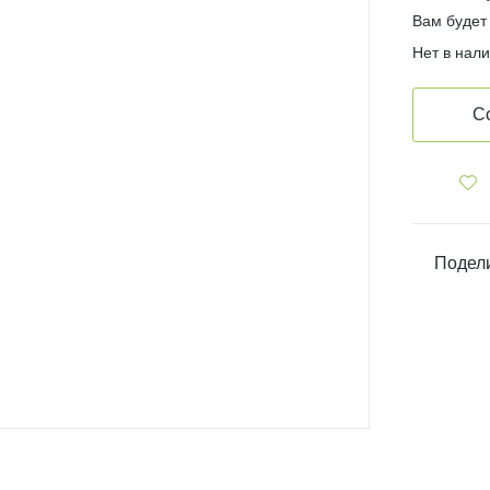
Вам будет
Нет в нал
С
Подели