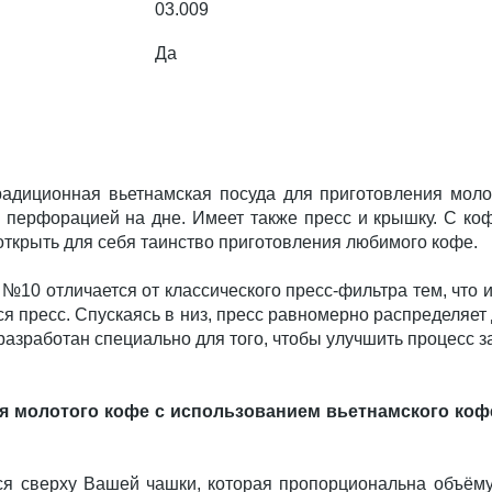
03.009
Да
радиционная вьетнамская посуда для приготовления молот
с перфорацией на дне. Имеет также пресс и крышку. С к
ткрыть для себя таинство приготовления любимого кофе.
№10 отличается от классического пресс-фильтра тем, что и
ся пресс. Спускаясь в низ, пресс равномерно распределяет
разработан специально для того, чтобы улучшить процесс 
я молотого кофе с использованием вьетнамского коф
ся сверху Вашей чашки, которая пропорциональна объёму