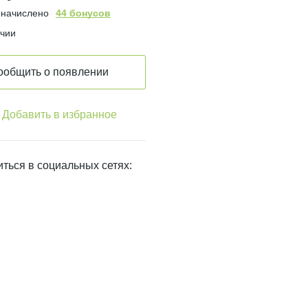
 начислено
44 бонусов
ичии
ообщить о появлении
Добавить в избранное
ться в социальных сетях: