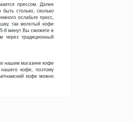
мается прессом. Далее
 быть столько, сколько
немного ослабьте пресс,
ашку, так молотый кофе
 5-8 минут Вы сможете в
ым через традиционный
, в нашем магазине кофе
 нашего кофе, поэтому
вьетнамский кофе можно