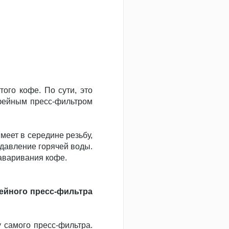
ого кофе. По сути, это
офейным пресс-фильтром
меет в середине резьбу,
 давление горячей воды.
заваривания кофе.
ейного пресс-фильтра
 самого пресс-фильтра.