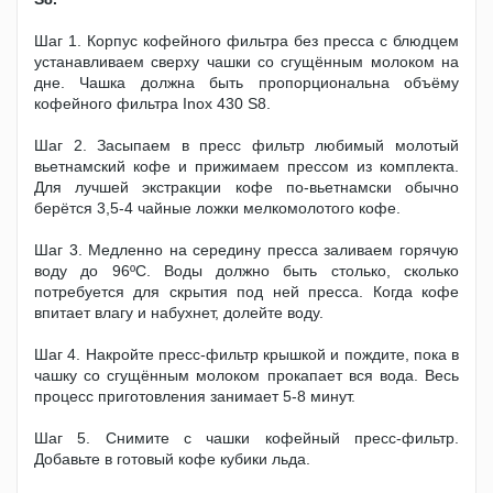
Шаг 1. Корпус кофейного фильтра без пресса с блюдцем
устанавливаем сверху чашки со сгущённым молоком на
дне. Чашка должна быть пропорциональна объёму
кофейного фильтра Inox 430 S8.
Шаг 2. Засыпаем в пресс фильтр любимый молотый
вьетнамский кофе и прижимаем прессом из комплекта.
Для лучшей экстракции кофе по-вьетнамски обычно
берётся 3,5-4 чайные ложки мелкомолотого кофе.
Шаг 3. Медленно на середину пресса заливаем горячую
воду до 96ºС. Воды должно быть столько, сколько
потребуется для скрытия под ней пресса. Когда кофе
впитает влагу и набухнет, долейте воду.
Шаг 4. Накройте пресс-фильтр крышкой и пождите, пока в
чашку со сгущённым молоком прокапает вся вода. Весь
процесс приготовления занимает 5-8 минут.
Шаг 5. Снимите с чашки кофейный пресс-фильтр.
Добавьте в готовый кофе кубики льда.