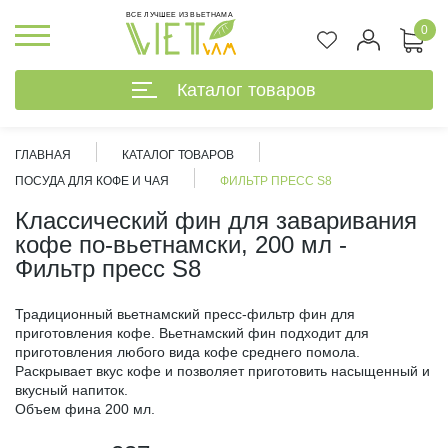
ВСЕ ЛУЧШЕЕ ИЗ ВЬЕТНАМА
0
Каталог товаров
ГЛАВНАЯ
КАТАЛОГ ТОВАРОВ
ПОСУДА ДЛЯ КОФЕ И ЧАЯ
ФИЛЬТР ПРЕСС S8
Классический фин для заваривания
кофе по-вьетнамски, 200 мл -
Фильтр пресс S8
Традиционный вьетнамский пресс-фильтр фин для
приготовления кофе. Вьетнамский фин подходит для
приготовления любого вида кофе среднего помола.
Раскрывает вкус кофе и позволяет приготовить насыщенный и
вкусный напиток.
Объем фина 200 мл.
%