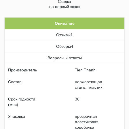
Скидка
на первый заказ
Описание
Отзывы
1
Обзоры
4
Вопросы и ответы
Производитель
Tien Thanh
Состав
нержавеющая
сталь, пластик
Срок годности
36
(мес)
Упаковка
прозрачная
пластиковая
коробочка