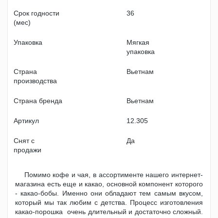
Срок годности
36
(мес)
Упаковка
Мягкая
упаковка
Страна
Вьетнам
производства
Страна бренда
Вьетнам
Артикул
12.305
Снят с
Да
продажи
Помимо кофе и чая, в ассортименте нашего интернет-
магазина есть еще и какао, основной компонент которого
- какао-бобы. Именно они обладают тем самым вкусом,
который мы так любим с детства. Процесс изготовления
какао-порошка очень длительный и достаточно сложный.