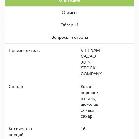
Отзывы
Обзоры
1
Вопросы и ответы
Производитель
VIETNAM
CACAO
JOINT
STOCK
COMPANY
Состав
Какао-
порошок,
ваниль,
шоколад,
сливки,
сахар
Количество
16
порций