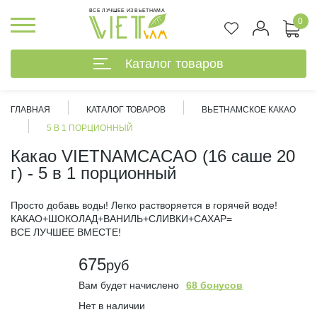
ВСЕ ЛУЧШЕЕ ИЗ ВЬЕТНАМА
0
Каталог товаров
ГЛАВНАЯ
КАТАЛОГ ТОВАРОВ
ВЬЕТНАМСКОЕ КАКАО
5 В 1 ПОРЦИОННЫЙ
Какао VIETNAMCACAO (16 саше 20
г) - 5 в 1 порционный
Просто добавь воды! Легко растворяется в горячей воде!
КАКАО+ШОКОЛАД+ВАНИЛЬ+СЛИВКИ+САХАР=
ВСЕ ЛУЧШЕЕ ВМЕСТЕ!
675
руб
Вам будет начислено
68 бонусов
%
Нет в наличии