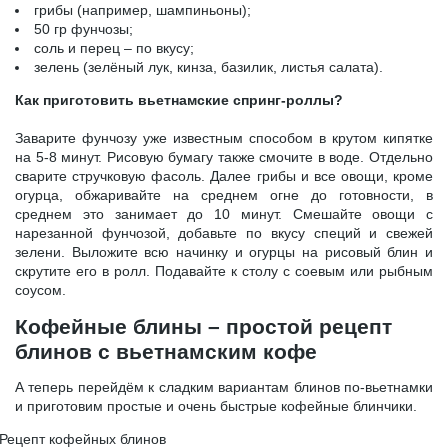
грибы (например, шампиньоны);
50 гр фунчозы;
соль и перец – по вкусу;
зелень (зелёный лук, кинза, базилик, листья салата).
Как приготовить вьетнамские спринг-роллы?
Заварите фунчозу уже известным способом в крутом кипятке
на 5-8 минут. Рисовую бумагу также смочите в воде. Отдельно
сварите стручковую фасоль. Далее грибы и все овощи, кроме
огурца, обжаривайте на среднем огне до готовности, в
среднем это занимает до 10 минут. Смешайте овощи с
нарезанной фунчозой, добавьте по вкусу специй и свежей
зелени. Выложите всю начинку и огурцы на рисовый блин и
скрутите его в ролл. Подавайте к столу с соевым или рыбным
соусом.
Кофейные блины – простой рецепт
блинов с вьетнамским кофе
А теперь перейдём к сладким вариантам блинов по-вьетнамки
и приготовим простые и очень быстрые кофейные блинчики.