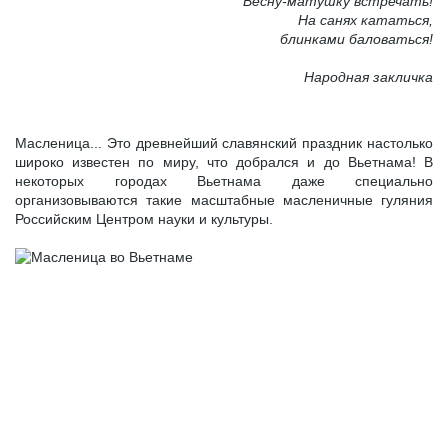
Весну-матушку встречать!
На санях кататься,
блинками баловаться!
Народная закличка
Масленица... Это древнейший славянский праздник настолько
широко известен по миру, что добрался и до Вьетнама! В
некоторых городах Вьетнама даже специально
организовываются такие масштабные масленичные гуляния
Российским Центром науки и культуры.