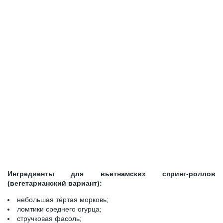
Ингредиенты для вьетнамских спринг-роллов
(вегетарианский вариант):
небольшая тёртая морковь;
ломтики среднего огурца;
стручковая фасоль;