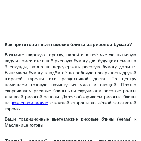
Как приготовит вьетнамские блины из рисовой бумаги?
Возьмите широкую тарелку, налейте в неё чистую питьевую
воду и поместите в неё рисовую бумагу для будущих немов на
3 секунды, важно не передержать рисовую бумагу дольше.
Вынимаем бумагу, кладём её на рабочую поверхность другой
широкой тарелки или разделочной доски. По центру
помещаем готовую начинку из мяса и овощей. Плотно
сворачиваем рисовые блины или скручиваем рисовые роллы
для всей рисовой основы. Далее обжариваем рисовые блины
на
кокосовом масле
с каждой стороны до лёгкой золотистой
корочки.
Ваши традиционные вьетнамские рисовые блины (немы) к
Масленице готовы!