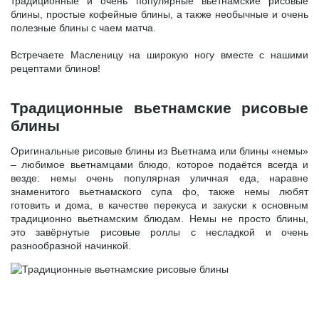
традиционные и очень популярные вьетнамские рисовые
блины, простые кофейные блины, а также необычные и очень
полезные блины с чаем матча.
Встречаете Масленицу на широкую ногу вместе с нашими
рецептами блинов!
Традиционные вьетнамские рисовые
блины
Оригинальные рисовые блины из Вьетнама или блины «немы»
– любимое вьетнамцами блюдо, которое подаётся всегда и
везде: немы очень популярная уличная еда, наравне
знаменитого вьетнамского супа фо, также немы любят
готовить и дома, в качестве перекуса и закуски к основным
традиционно вьетнамским блюдам. Немы не просто блины,
это завёрнутые рисовые роллы с несладкой и очень
разнообразной начинкой.