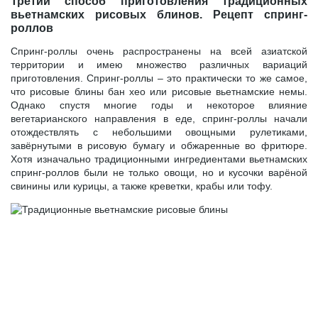
Третий способ приготовления традиционных
вьетнамских рисовых блинов. Рецепт спринг-
роллов
Спринг-роллы очень распространены на всей азиатской
территории и имею множество различных вариаций
приготовления. Спринг-роллы – это практически то же самое,
что рисовые блины бан хео или рисовые вьетнамские немы.
Однако спустя многие годы и некоторое влияние
вегетарианского направления в еде, спринг-роллы начали
отождествлять с небольшими овощными рулетиками,
завёрнутыми в рисовую бумагу и обжаренные во фритюре.
Хотя изначально традиционными ингредиентами вьетнамских
спринг-роллов были не только овощи, но и кусочки варёной
свинины или курицы, а также креветки, крабы или тофу.