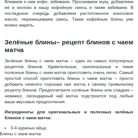
Вливаем к ним кофе, взбиваем. Просеиваем муку, добавляем
её и молоко в нашу кофейную смесь и также взбиваем. В
последнюю очередь добавляем растопленное кокосовое
масло, перемешиваем смесь. Такие кофейные блины уже
можно жарить.
Зелёные блины– рецепт блинов с чаем
матча
Зелёные блины с чаем матча – один из самых популярных
рецептов блинов. Удивительные, оригинальные и такие
полезные блины с чаем матча приготовить очень легко. Самый
простой способ приготовить блины с чаем матча – просто
добавить немного порошка чая матча к своему привычному
рецепту блинов. Предпочитаете солёные блины или сладкие –
неважно, легендарный чай матча подстроится под любые
ваши вкусовые предпочтения.
Ингредиенты для оригинальных и полезных зелёных
блинов с чаем матча:
3-4 куриных яйца;