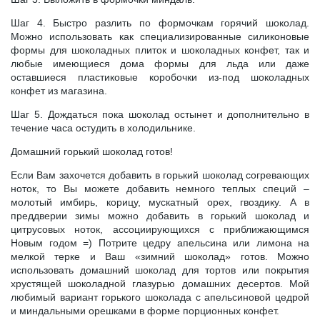
Шаг 4. Быстро разлить по формочкам горячий шоколад.
Можно использовать как специализированные силиконовые
формы для шоколадных плиток и шоколадных конфет, так и
любые имеющиеся дома формы для льда или даже
оставшиеся пластиковые коробочки из-под шоколадных
конфет из магазина.
Шаг 5. Дождаться пока шоколад остынет и дополнительно в
течение часа остудить в холодильнике.
Домашний горький шоколад готов!
Если Вам захочется добавить в горький шоколад согревающих
ноток, то Вы можете добавить немного теплых специй –
молотый имбирь, корицу, мускатный орех, гвоздику. А в
преддверии зимы можно добавить в горький шоколад и
цитрусовых ноток, ассоциирующихся с приближающимся
Новым годом =) Потрите цедру апельсина или лимона на
мелкой терке и Ваш «зимний шоколад» готов. Можно
использовать домашний шоколад для тортов или покрытия
хрустящей шоколадной глазурью домашних десертов. Мой
любимый вариант горького шоколада с апельсиновой цедрой
и миндальными орешками в форме порционных конфет.