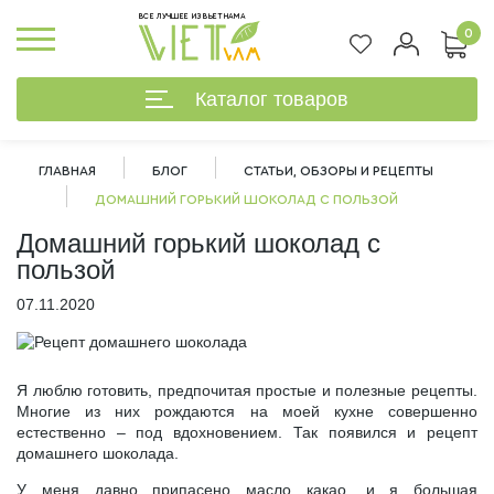
ВСЕ ЛУЧШЕЕ ИЗ ВЬЕТНАМА
0
Каталог товаров
ГЛАВНАЯ
БЛОГ
СТАТЬИ, ОБЗОРЫ И РЕЦЕПТЫ
ДОМАШНИЙ ГОРЬКИЙ ШОКОЛАД С ПОЛЬЗОЙ
Домашний горький шоколад с
пользой
07.11.2020
Я люблю готовить, предпочитая простые и полезные рецепты.
Многие из них рождаются на моей кухне совершенно
естественно – под вдохновением. Так появился и рецепт
домашнего шоколада.
%
У меня давно припасено масло какао, и я большая