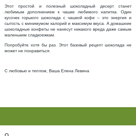
Этот простой и полезный шоколадный десерт станет
любимым дополнением к чашке любимого напитка. Один
кусочек горького шоколада с чашкой кофе – это энергия и
сытость с минимумом калорий и максимум вкуса. А домашние
шоколадные конфеты не нанесут никакого вреда даже самым
маленьким сладкоежкам.
Попробуйте хотя бы раз. Этот базовый рецепт шоколада не
может не понравиться.
С любовью и теплом, Ваша Елена Левина
О