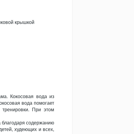
иковой крышкой
ама. Кокосовая вода из
окосовая вода помогает
 тренировки. При этом
на благодаря содержанию
детей, худеющих и всех,