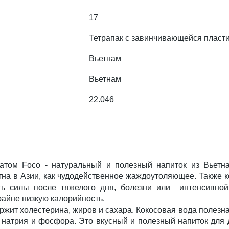
17
Тетрапак с завинчивающейся пласт
Вьетнам
Вьетнам
22.046
атом Foco - натуральный и полезный напиток из Вьетн
тна в Азии, как чудодейственное жаждоутоляющее. Также к
ть силы после тяжелого дня, болезни или интенсивной
райне низкую калорийность.
ржит холестерина, жиров и сахара. Кокосовая вода полез
, натрия и фосфора. Это вкусный и полезный напиток для 