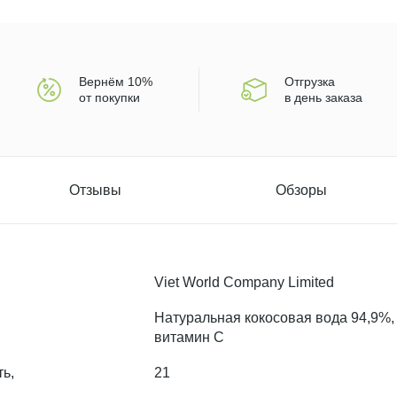
Вернём 10%
Отгрузка
от покупки
в день заказа
Отзывы
Обзоры
Viet World Company Limited
Натуральная кокосовая вода 94,9%,
витамин С
ь,
21