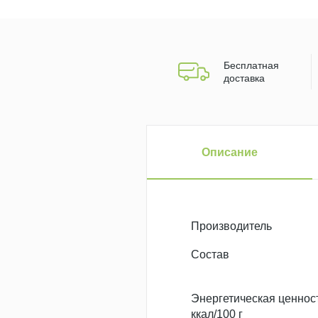
Бесплатная
доставка
Описание
Производитель
Состав
Энергетическая ценност
ккал/100 г