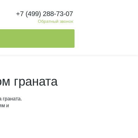
+7 (499) 288-73-07
Обратный звонок
ом граната
 граната.
ям и