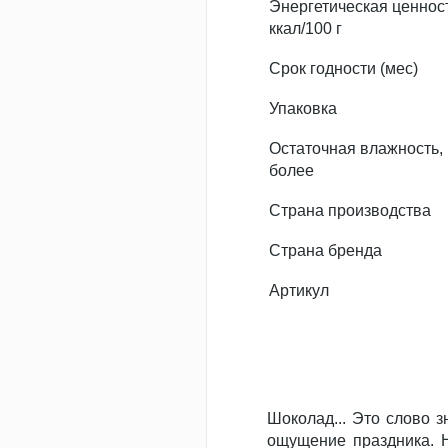
Энергетическая ценност
ккал/100 г
Срок годности (мес)
Упаковка
Остаточная влажность,
более
Страна производства
Страна бренда
Артикул
Шоколад... Это слово 
ощущение праздника. Н