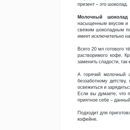
презент – это шоколад.
Молочный шоколад
насыщенным вкусом и п
свежим шоколадным пос
имеет исключительно на
Всего 20 мл готового т
растворимого кофе. Кр
заменить сладости, так 
А горячий молочный ш
беззаботному детству,
освежиться и зарядитьс
Если вы думаете, что 
приятное себе – данны
Подходит для приготовл
кофейне.