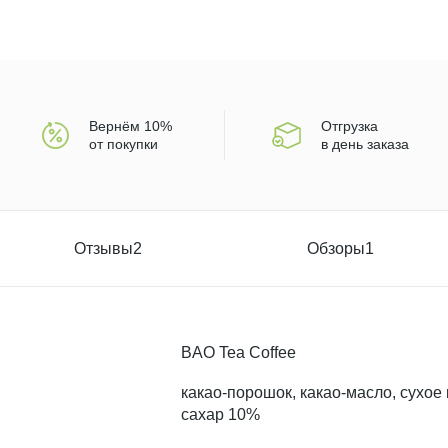
Вернём 10%
Отгрузка
от покупки
в день заказа
Отзывы
2
Обзоры
1
BAO Tea Coffee
какао-порошок, какао-масло, сухое
сахар 10%