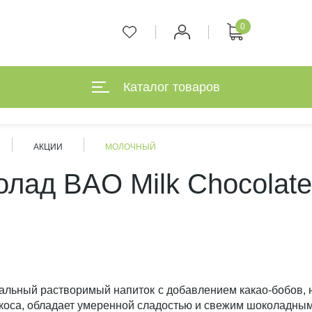
0
Каталог товаров
АКЦИИ
МОЛОЧНЫЙ
лад BAO Milk Chocolate,
альный растворимый напиток с добавлением какао-бобов,
коса, обладает умеренной сладостью и свежим шоколадным