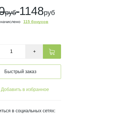
0
1148
руб
руб
 начислено
115 бонусов
ичии
+
Быстрый заказ
Добавить в избранное
ться в социальных сетях: