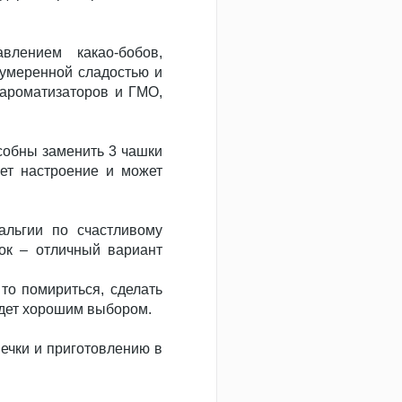
лением какао-бобов,
 умеренной сладостью и
 ароматизаторов и ГМО,
особны заменить 3 чашки
ает настроение и может
альгии по счастливому
ток – отличный вариант
то помириться, сделать
дет хорошим выбором.
печки и приготовлению в