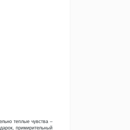
ельно теплые чувства –
одарок, примирительный