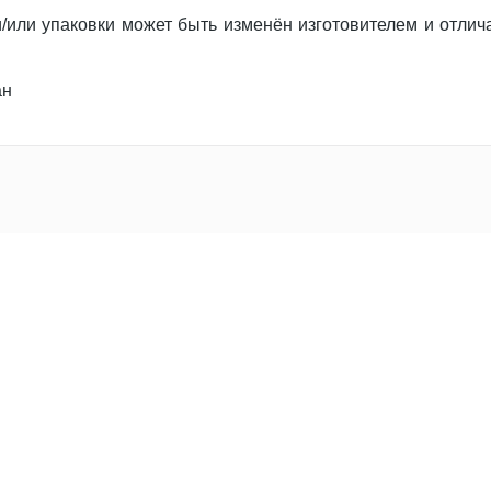
/или упаковки может быть изменён изготовителем и отлича
ан