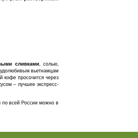
выми сливками
, солью,
трудолюбивым вьетнамцам
й кофе просочится через
усом – лучшее экспресс-
 по всей России можно в