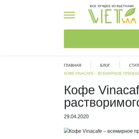
ВСЕ ЛУЧШЕЕ ИЗ ВЬЕТНАМА
ГЛАВНАЯ
БЛОГ
СТАТ
КОФЕ VINACAFE – ВСЕМИРНОЕ ПРИЗН
Кофе Vinaca
растворимог
29.04.2020