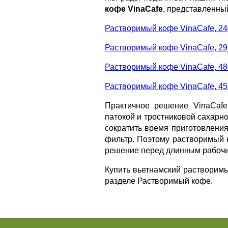
кофе
VinaCafe
, представленны
Растворимый кофе VinaCafe, 240 
Растворимый кофе VinaCafe, 290 
Растворимый кофе VinaCafe, 480 
Растворимый кофе VinaCafe, 456
Практичное решение
VinaCafe
патокой и тростниковой сахарн
сократить время приготовления
фильтр. Поэтому растворимый
решение перед длинным рабочи
Купить вьетнамский раствори
разделе Растворимый кофе.