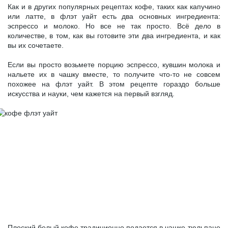
Как и в других популярных рецептах кофе, таких как капучино
или латте, в флэт уайт есть два основных ингредиента:
эспрессо и молоко. Но все не так просто. Всё дело в
количестве, в том, как вы готовите эти два ингредиента, и как
вы их сочетаете.
Если вы просто возьмете порцию эспрессо, кувшин молока и
нальете их в чашку вместе, то получите что-то не совсем
похожее на флэт уайт. В этом рецепте гораздо больше
искусства и науки, чем кажется на первый взгляд.
Плоский белый кофе традиционно подается в чашке-тюльпане