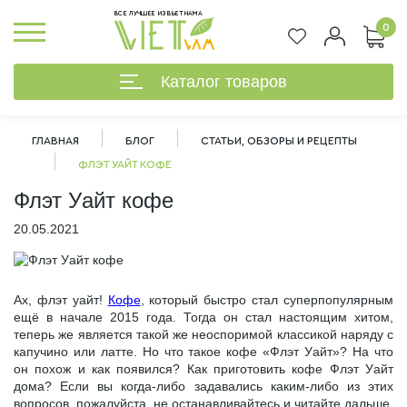
ВСЕ ЛУЧШЕЕ ИЗ ВЬЕТНАМА
0
Каталог товаров
ГЛАВНАЯ
БЛОГ
СТАТЬИ, ОБЗОРЫ И РЕЦЕПТЫ
ФЛЭТ УАЙТ КОФЕ
Флэт Уайт кофе
20.05.2021
Ах, флэт уайт!
Кофе
, который быстро стал суперпопулярным
ещё в начале 2015 года. Тогда он стал настоящим хитом,
теперь же является такой же неоспоримой классикой наряду с
капучино или латте. Но что такое кофе «Флэт Уайт»? На что
он похож и как появился? Как приготовить кофе Флэт Уайт
%
дома? Если вы когда-либо задавались каким-либо из этих
вопросов, пожалуйста, не останавливайтесь и читайте дальше.