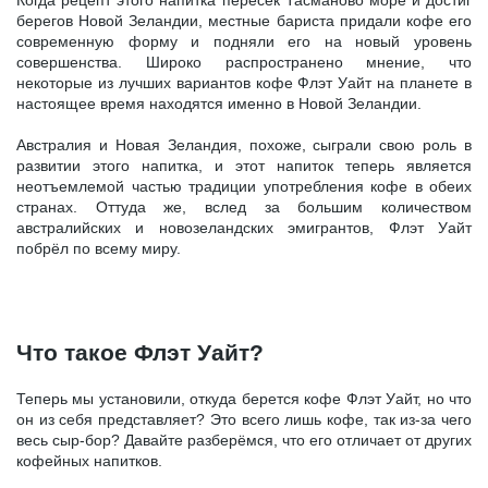
Когда рецепт этого напитка пересёк Тасманово море и достиг
берегов Новой Зеландии, местные бариста придали кофе его
современную форму и подняли его на новый уровень
совершенства. Широко распространено мнение, что
некоторые из лучших вариантов кофе Флэт Уайт на планете в
настоящее время находятся именно в Новой Зеландии.
Австралия и Новая Зеландия, похоже, сыграли свою роль в
развитии этого напитка, и этот напиток теперь является
неотъемлемой частью традиции употребления кофе в обеих
странах. Оттуда же, вслед за большим количеством
австралийских и новозеландских эмигрантов, Флэт Уайт
побрёл по всему миру.
Что такое Флэт Уайт?
Теперь мы установили, откуда берется кофе Флэт Уайт, но что
он из себя представляет? Это всего лишь кофе, так из-за чего
весь сыр-бор? Давайте разберёмся, что его отличает от других
кофейных напитков.