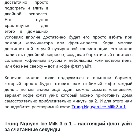
достаточно просто
подогреть и влить в
двойной эспрессо.
Его нужно
«растянуть», для
этого в домашних
условиях вполне достаточно будет его просто взбить при
помощи капучинатора или френч-пресса. Когда молоко
достигнет той тягучей пузырьковой консистенции, его можно
наливать в двойной эспрессо, создавая бархатистый напиток с
сильным кофейным вкусом и небольшим количеством пены
или без нее сверху – вот и кофе флэт уайт.
Конечно, можно также подружиться с опытным бариста,
который просто будет готовить вам любимый кофе каждый
день… но мы знаем ещё один, можно сказать «ленивый»,
вариант кофе флэт уайт, который можно приготовить дома
самостоятельно приблизительно минуты за 2. И для этого нам
понадобится растворимый кофе
Trung Nguyen Ice Milk 3 в 1
.
Trung Nguyen Ice Milk 3 в 1 – настоящий флэт уайт
за считанные секунды