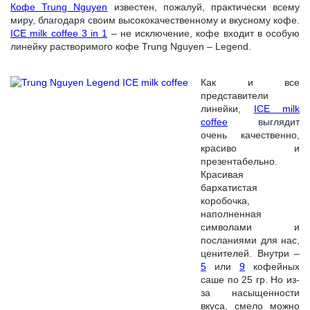
Кофе Trung Nguyen
известен, пожалуй, практически всему
миру, благодаря своим высококачественному и вкусному кофе.
ICE milk coffee 3 in 1
– не исключение, кофе входит в особую
линейку растворимого кофе Trung Nguyen – Legend.
Как и все
представители
линейки,
ICE milk
coffee
выглядит
очень качественно,
красиво и
презентабельно.
Красивая
бархатистая
коробочка,
наполненная
символами и
посланиями для нас,
ценителей. Внутри –
5
или
9
кофейных
саше по 25 гр. Но из-
за насыщенности
вкуса, смело можно