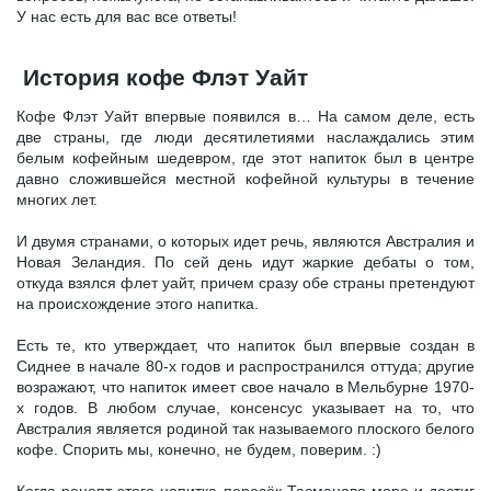
У нас есть для вас все ответы!
История кофе Флэт Уайт
Кофе Флэт Уайт впервые появился в… На самом деле, есть
две страны, где люди десятилетиями наслаждались этим
белым кофейным шедевром, где этот напиток был в центре
давно сложившейся местной кофейной культуры в течение
многих лет.
И двумя странами, о которых идет речь, являются Австралия и
Новая Зеландия. По сей день идут жаркие дебаты о том,
откуда взялся флет уайт, причем сразу обе страны претендуют
на происхождение этого напитка.
Есть те, кто утверждает, что напиток был впервые создан в
Сиднее в начале 80-х годов и распространился оттуда; другие
возражают, что напиток имеет свое начало в Мельбурне 1970-
х годов. В любом случае, консенсус указывает на то, что
Австралия является родиной так называемого плоского белого
кофе. Спорить мы, конечно, не будем, поверим. :)