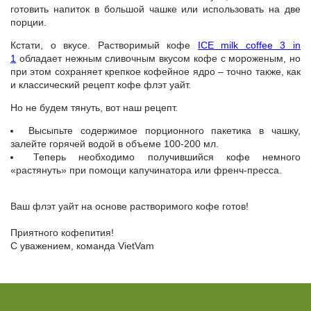
готовить напиток в большой чашке или использовать на две
порции.
Кстати, о вкусе. Растворимый кофе
ICE milk coffee 3 in
1
обладает нежным сливочным вкусом кофе с мороженым, но
при этом сохраняет крепкое кофейное ядро – точно также, как
и классический рецепт кофе флэт уайт.
Но не будем тянуть, вот наш рецепт.
Высыпьте содержимое порционного пакетика в чашку,
залейте горячей водой в объеме 100-200 мл.
Теперь необходимо получившийся кофе немного
«растянуть» при помощи капучинатора или френч-пресса.
Ваш флэт уайт на основе растворимого кофе готов!
Приятного кофепития!
С уважением, команда VietVam