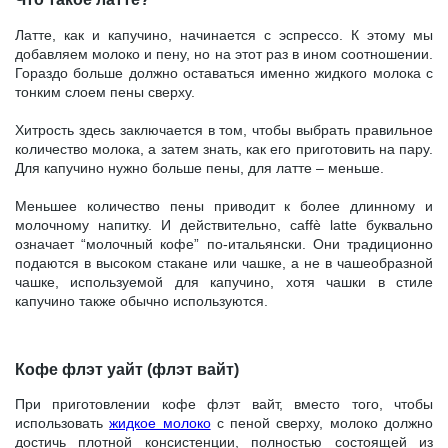
Латте, как и капучино, начинается с эспрессо. К этому мы
добавляем молоко и пену, но на этот раз в ином соотношении.
Гораздо больше должно оставаться именно жидкого молока с
тонким слоем пены сверху.
Хитрость здесь заключается в том, чтобы выбрать правильное
количество молока, а затем знать, как его приготовить на пару.
Для капучино нужно больше пены, для латте – меньше.
Меньшее количество пены приводит к более длинному и
молочному напитку. И действительно, caffè latte буквально
означает “молочный кофе” по-итальянски. Они традиционно
подаются в высоком стакане или чашке, а не в чашеобразной
чашке, используемой для капучино, хотя чашки в стиле
капучино также обычно используются.
Кофе флэт уайт (флэт вайт)
При приготовлении кофе флэт вайт, вместо того, чтобы
использовать
жидкое молоко
с пеной сверху, молоко должно
достичь плотной консистенции, полностью состоящей из