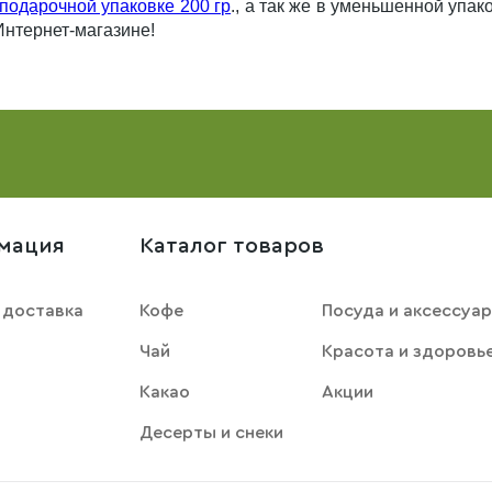
подарочной упаковке 200 гр
., а так же в уменьшенной упак
нтернет-магазине!
мация
Каталог товаров
 доставка
Кофе
Посуда и аксессуа
Чай
Красота и здоровь
Какао
Акции
Десерты и снеки