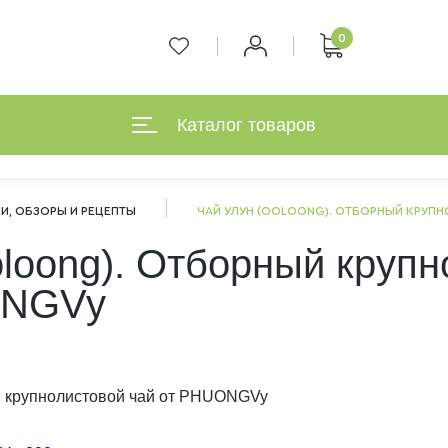
0
Каталог товаров
И, ОБЗОРЫ И РЕЦЕПТЫ
ЧАЙ УЛУН (OOLOONG). ОТБОРНЫЙ КРУП
oloong). Отборный круп
ONGVy