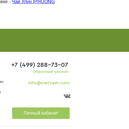
овке -
Чай Улун (PHUONG
+7 (499) 288-73-07
Обратный звонок
ры
info@vietvam.com
е
Личный кабинет