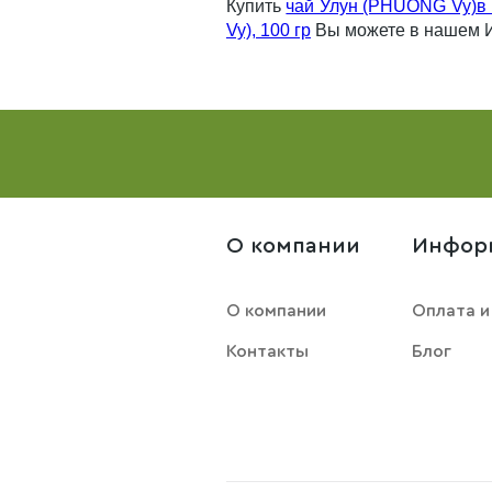
Купить
чай Улун (PHUONG Vy)в 
Vy), 100 гр
Вы можете в нашем И
О компании
Инфор
О компании
Оплата и
Контакты
Блог