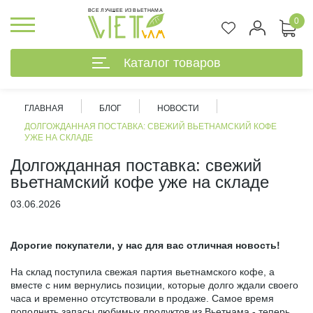
ВСЕ ЛУЧШЕЕ ИЗ ВЬЕТНАМА
0
Каталог товаров
ГЛАВНАЯ
БЛОГ
НОВОСТИ
ДОЛГОЖДАННАЯ ПОСТАВКА: СВЕЖИЙ ВЬЕТНАМСКИЙ КОФЕ
УЖЕ НА СКЛАДЕ
Долгожданная поставка: свежий
вьетнамский кофе уже на складе
03.06.2026
Дорогие покупатели, у нас для вас отличная новость!
На склад поступила свежая партия вьетнамского кофе, а
вместе с ним вернулись позиции, которые долго ждали своего
%
часа и временно отсутствовали в продаже. Самое время
пополнить запасы любимых продуктов из Вьетнама - теперь