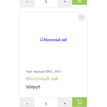
–
+
Чай черный BAO, 300 г
Молочный чай
500руб
–
+