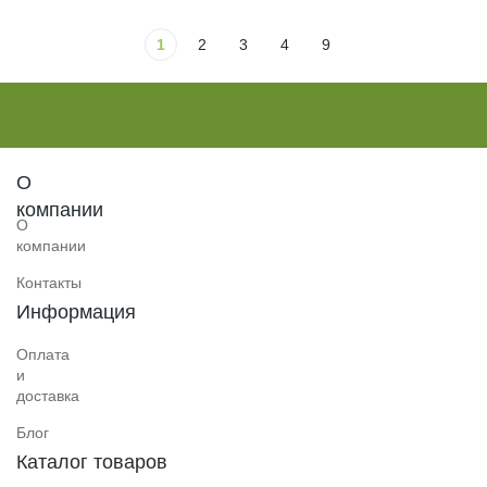
1
2
3
4
9
О
компании
О
компании
Контакты
Информация
Оплата
и
доставка
Блог
Каталог товаров