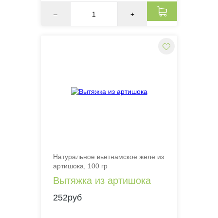
–
+
Натуральное вьетнамское желе из
артишока, 100 гр
Вытяжка из артишока
252руб