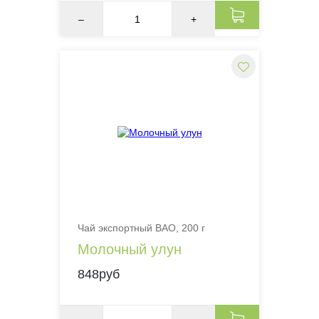
–
+
Чай экспортный BAO, 200 г
Молочный улун
848руб