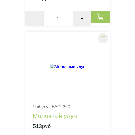
–
+
Чай улун BAO, 200 г
Молочный улун
513руб