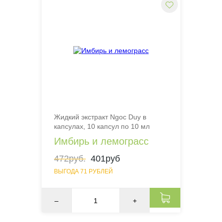
Жидкий экстракт Ngoc Duy в
капсулах, 10 капсул по 10 мл
Имбирь и лемограсс
472руб.
401руб
ВЫГОДА 71 РУБЛЕЙ
–
+