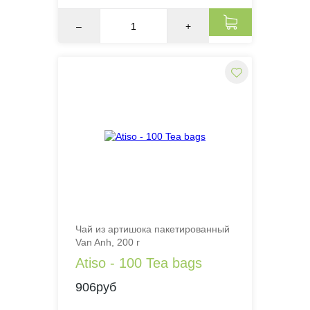
–
+
Чай из артишока пакетированный
Van Anh, 200 г
Atiso - 100 Tea bags
906руб