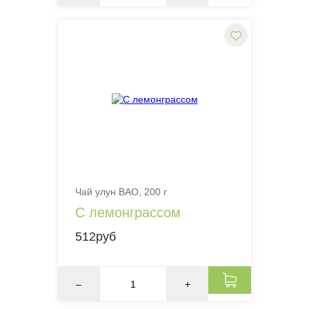
Чай улун BAO, 200 г
С лемонграссом
512руб
–
+