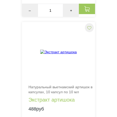
–
+
Натуральный вьетнамский артишок в
капсулах, 10 капсул по 10 мл
Экстракт артишока
488руб