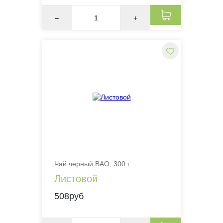
–
+
Чай черный BAO, 300 г
Листовой
508руб