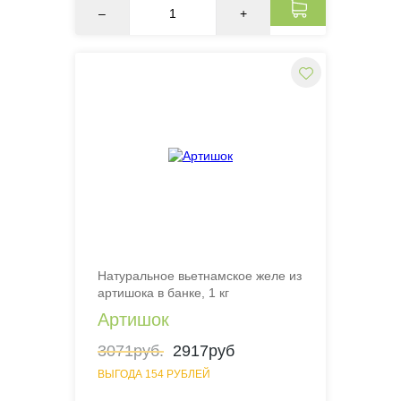
–
+
Натуральное вьетнамское желе из
артишока в банке, 1 кг
Артишок
3071руб.
2917руб
ВЫГОДА 154 РУБЛЕЙ