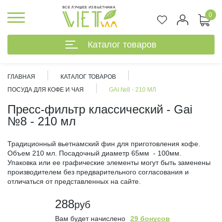
ВСЕ ЛУЧШЕЕ ИЗ ВЬЕТНАМА
0
Каталог товаров
ГЛАВНАЯ
КАТАЛОГ ТОВАРОВ
ПОСУДА ДЛЯ КОФЕ И ЧАЯ
GAI №8 - 210 МЛ
Пресс-фильтр классический - Gai
№8 - 210 мл
Традиционный вьетнамский фин для приготовления кофе.
Объем 210 мл. Посадочный диаметр 65мм - 100мм.
Упаковка или ее графические элементы могут быть заменены
производителем без предварительного согласования и
отличаться от представленных на сайте.
288
руб
%
Вам будет начислено
29 бонусов