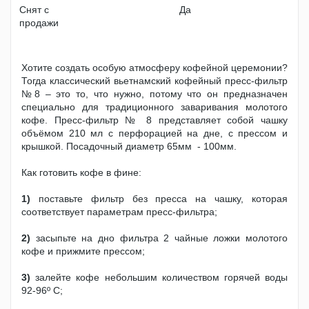
Снят с
Да
продажи
Хотите создать особую атмосферу кофейной церемонии?
Тогда классический вьетнамский кофейный пресс-фильтр
№8 – это то, что нужно, потому что он предназначен
специально для традиционного заваривания молотого
кофе. Пресс-фильтр № 8 представляет собой чашку
объёмом 210 мл с перфорацией на дне, с прессом и
крышкой. Посадочный диаметр 65мм - 100мм.
Как готовить кофе в фине:
1)
поставьте фильтр без пресса на чашку, которая
соответствует параметрам пресс-фильтра;
2)
засыпьте на дно фильтра 2 чайные ложки молотого
кофе и прижмите прессом;
3)
залейте кофе небольшим количеством горячей воды
92-96º С;