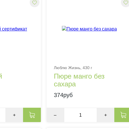
Люблю Жизнь, 430 г
й
Пюре манго без
сахара
374руб
+
–
+