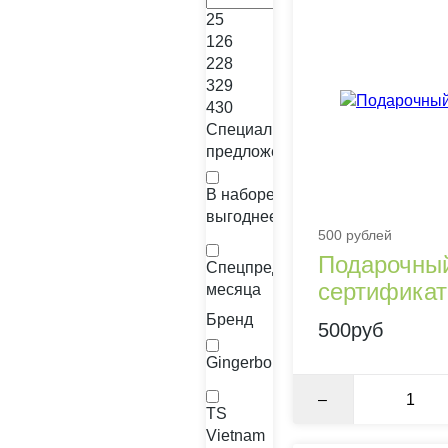
25
126
228
329
430
Специальные
предложения
В наборе
выгоднее
500 рублей
Подарочны
Спецпредложение
сертификат
месяца
Бренд
500руб
Gingerbon
–
TS
Vietnam