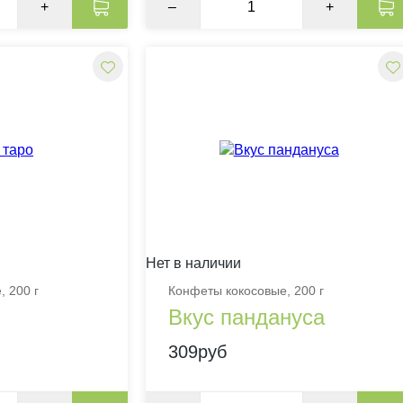
+
–
+
Нет в наличии
 200 г
Конфеты кокосовые, 200 г
Вкус пандануса
309руб