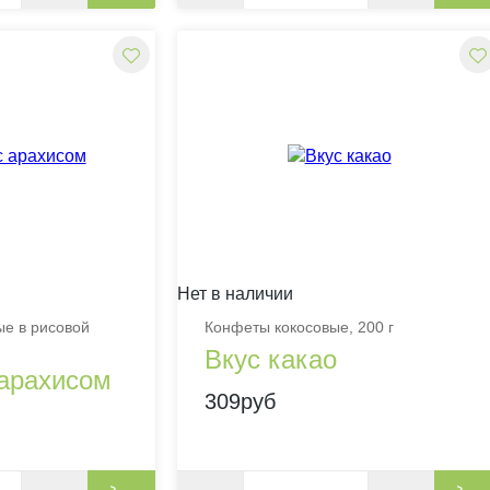
Нет в наличии
е в рисовой
Конфеты кокосовые, 200 г
Вкус какао
арахисом
309руб