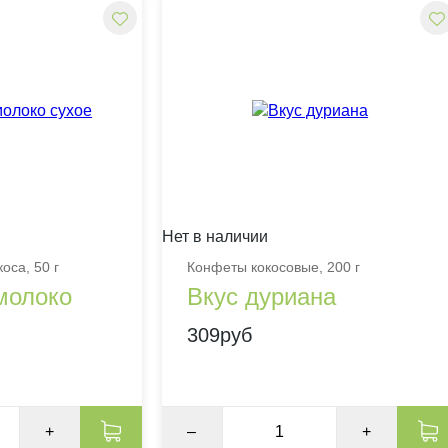
Нет в наличии
оса, 50 г
Конфеты кокосовые, 200 г
молоко
Вкус дуриана
309руб
+
–
+