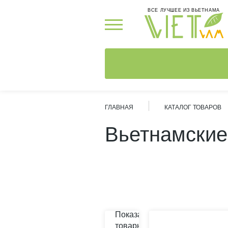
ВСЕ ЛУЧШЕЕ ИЗ ВЬЕТНАМА
ГЛАВНАЯ
КАТАЛОГ ТОВАРОВ
Вьетнамские
Показать
товары в