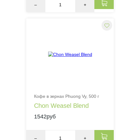
–
+
Кофе в зернах Phuong Vy, 500 г
Chon Weasel Blend
1542руб
–
+