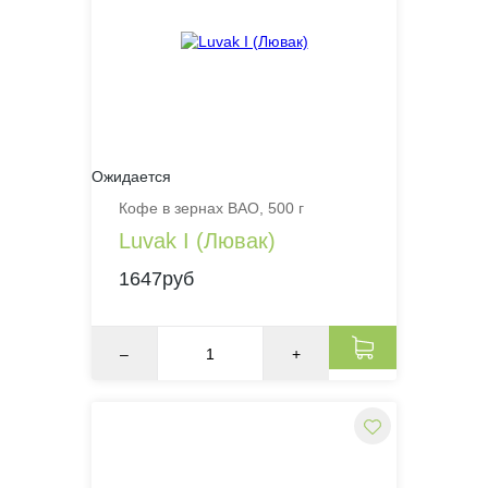
Ожидается
Кофе в зернах BAO, 500 г
Luvak I (Лювак)
1647руб
–
+