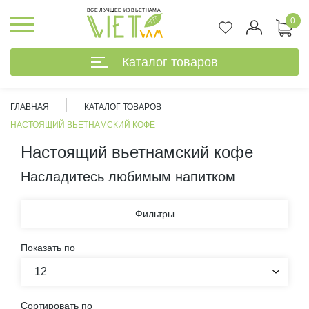
ВСЕ ЛУЧШЕЕ ИЗ ВЬЕТНАМА
0
Каталог товаров
ГЛАВНАЯ
КАТАЛОГ ТОВАРОВ
НАСТОЯЩИЙ ВЬЕТНАМСКИЙ КОФЕ
Настоящий вьетнамский кофе
Насладитесь любимым напитком
Фильтры
Показать по
12
%
Сортировать по