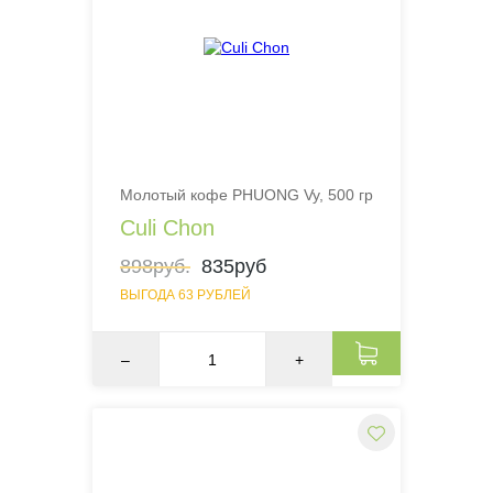
Молотый кофе PHUONG Vy, 500 гр
Culi Chon
898руб.
835руб
ВЫГОДА 63 РУБЛЕЙ
–
+