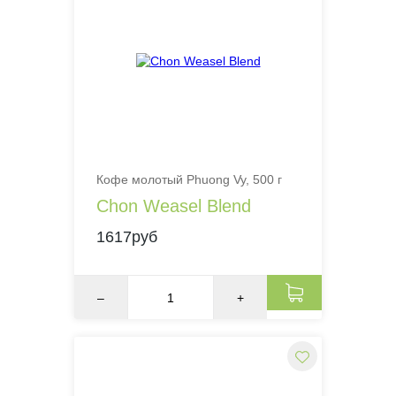
Кофе молотый Phuong Vy, 500 г
Chon Weasel Blend
1617руб
–
+