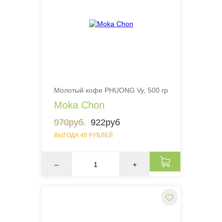
Молотый кофе PHUONG Vy, 500 гр
Moka Chon
970руб.
922руб
ВЫГОДА 48 РУБЛЕЙ
–
+