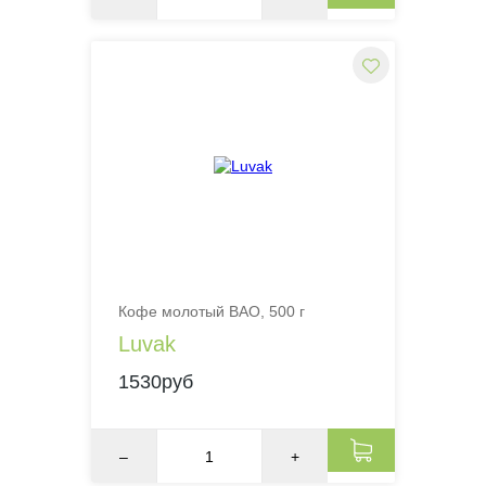
Кофе молотый BAO, 500 г
Luvak
1530руб
–
+