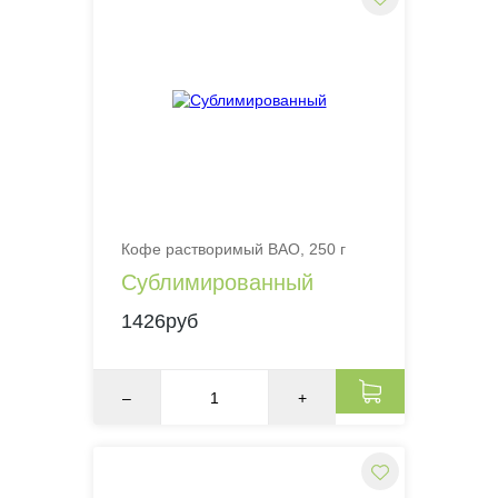
Кофе растворимый BAO, 250 г
Cублимированный
1426руб
–
+