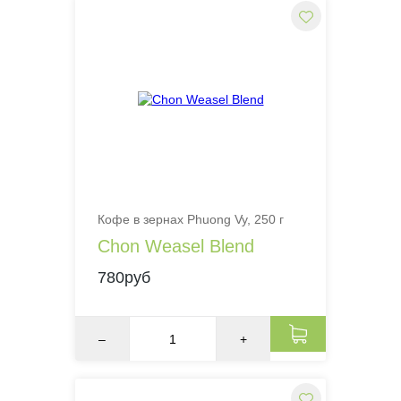
Кофе в зернах Phuong Vy, 250 г
Chon Weasel Blend
780руб
–
+