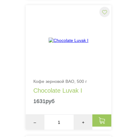
Кофе зерновой BAO, 500 г
Chocolate Luvak I
1631руб
–
+