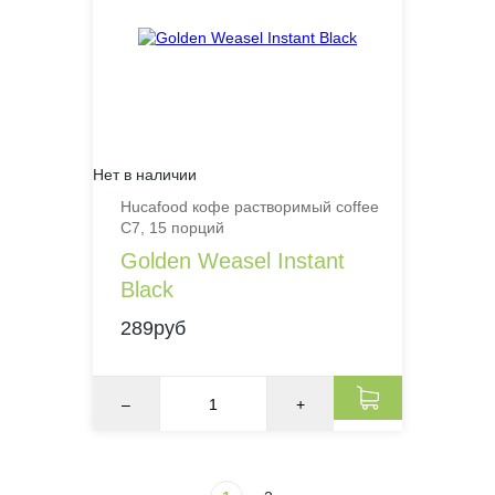
Нет в наличии
Hucafood кофе растворимый coffee
С7, 15 порций
Golden Weasel Instant
Black
289руб
–
+