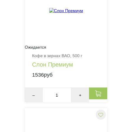
Ожидается
Кофе в зернах BAO, 500 г
Слон Премиум
1536руб
–
+