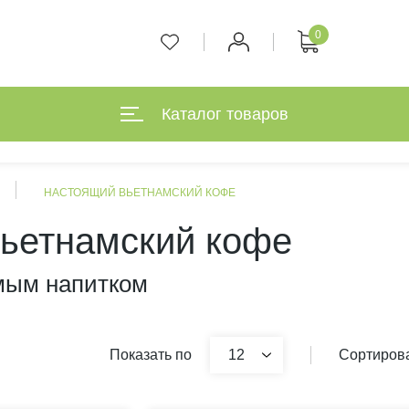
0
Каталог товаров
НАСТОЯЩИЙ ВЬЕТНАМСКИЙ КОФЕ
ьетнамский кофе
мым напитком
Показать по
12
Сортирова