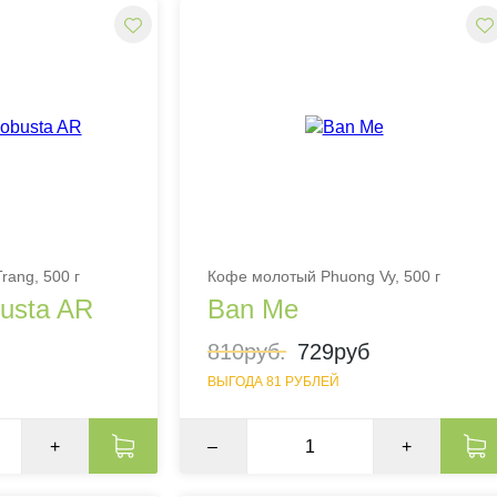
rang, 500 г
Кофе молотый Phuong Vy, 500 г
busta AR
Ban Me
810руб.
729руб
ВЫГОДА 81 РУБЛЕЙ
+
–
+