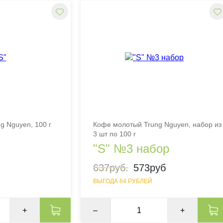
g Nguyen, 100 г
Кофе молотый Trung Nguyen, набор из
3 шт по 100 г
"S" №3 набор
637руб.
573руб
ВЫГОДА 64 РУБЛЕЙ
+
–
+