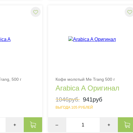
rang, 500 г
Кофе молотый Me Trang 500 г
Arabica A Оригинал
1046руб.
941руб
ВЫГОДА 105 РУБЛЕЙ
+
–
+