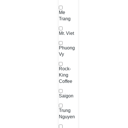
Me
Trang
Mr. Viet
Phuong
Vy
Rock-
King
Coffee
Saigon
Trung
Nguyen