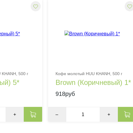
 KHANH, 500 г
Кофе молотый HUU KHANH, 500 г
ый) 5*
Brown (Коричневый) 1*
918руб
+
–
+