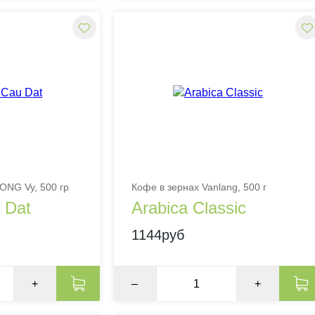
ONG Vy, 500 гр
Кофе в зернах Vanlang, 500 г
 Dat
Arabica Classic
1144руб
+
–
+