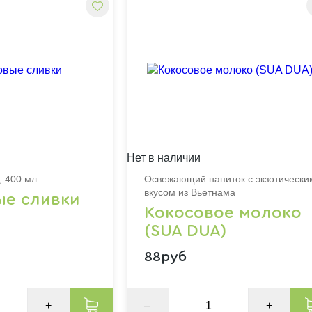
Нет в наличии
, 400 мл
Освежающий напиток с экзотически
вкусом из Вьетнама
ые сливки
Кокосовое молоко
(SUA DUA)
88руб
+
–
+