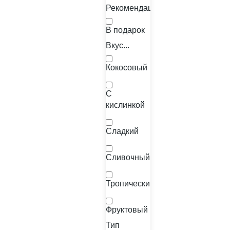
Рекомендации
В подарок
Вкус...
Кокосовый
С
кислинкой
Сладкий
Сливочный
Тропический
Фруктовый
Тип