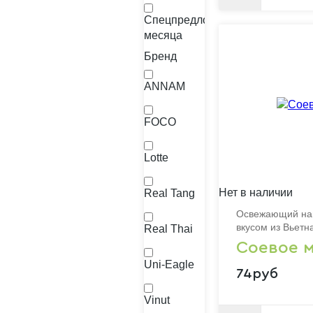
Спецпредложение
месяца
Бренд
ANNAM
FOCO
Lotte
Нет в наличии
Real Tang
Освежающий нап
вкусом из Вьетн
Real Thai
Соевое 
Uni-Eagle
74руб
Vinut