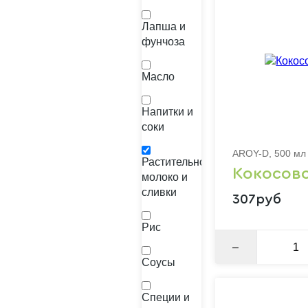
Лапша и
фунчоза
Масло
Напитки и
соки
AROY-D, 500 мл
Растительное
Кокосов
молоко и
сливки
307руб
Рис
–
Соусы
Специи и