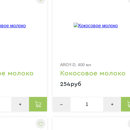
AROY-D, 400 мл
ое молоко
Кокосовое молоко
254руб
+
–
+