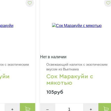
Нет в наличии
к с экзотическим
Освежающий напиток с экзотическим
а
вкусом из Вьетнама
уйи
Сок Маракуйи с
мякотью
105руб
+
–
+