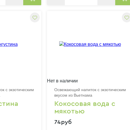
Нет в наличии
к с экзотическим
Освежающий напиток с экзотическим
а
вкусом из Вьетнама
стина
Кокосовая вода с
мякотью
74руб