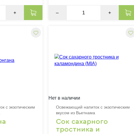
+
–
+
Нет в наличии
к с экзотическим
Освежающий напиток с экзотическим
а
вкусом из Вьетнама
на
Сок сахарного
тростника и