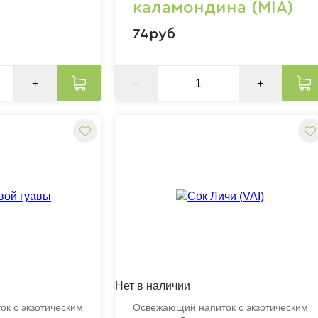
каламондина (MIA)
74руб
+
–
+
Нет в наличии
к с экзотическим
Освежающий напиток с экзотическим