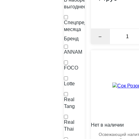
выгоднее
Спецпредложение
месяца
–
Бренд
ANNAM
FOCO
Lotte
Real
Tang
Real
Нет в наличии
Thai
Освежающий напито