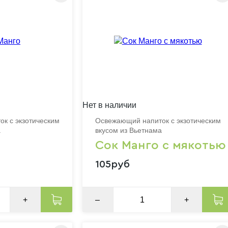
Нет в наличии
к с экзотическим
Освежающий напиток с экзотическим
а
вкусом из Вьетнама
Сок Манго с мякотью
105руб
+
–
+